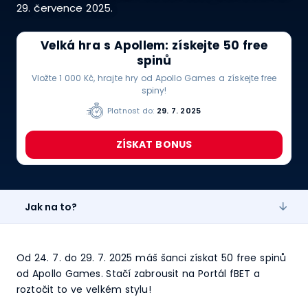
29. července 2025.
Velká hra s Apollem: získejte 50 free
spinů
Vložte 1 000 Kč, hrajte hry od Apollo Games a získejte free
spiny!
Platnost do:
29. 7. 2025
ZÍSKAT BONUS
Jak na to?
Od 24. 7. do 29. 7. 2025 máš šanci získat 50 free spinů
od Apollo Games. Stačí zabrousit na Portál fBET a
roztočit to ve velkém stylu!