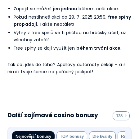
Zapojit se můžeš
jen jednou
během celé akce.
Pokud nestihneš akci do 29. 7. 2025 23:59,
free spiny
propadají
. Takže neotálet!
Výhry z free spinů se ti přičtou na hráčský účet, až
všechny zatočíš.
Free spiny se dají využít jen
během trvání akce
.
Tak co, jdeš do toho? Apollovy automaty čekají – a s
nimi i tvoje šance na pořádný jackpot!
Další zajímavé casino bonusy
128
Nejnovější bonusy
TOP bonusy
Dle kvality
Registra