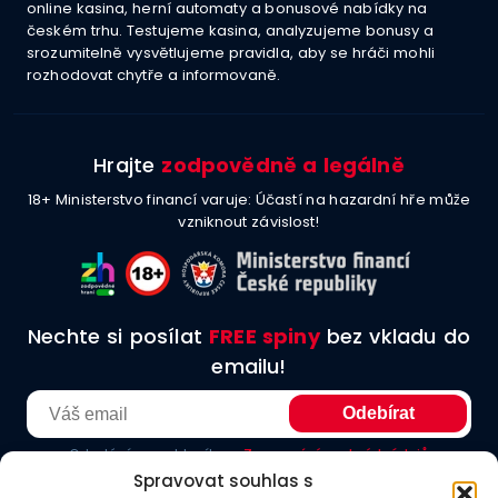
online kasina, herní automaty a bonusové nabídky na
českém trhu. Testujeme kasina, analyzujeme bonusy a
srozumitelně vysvětlujeme pravidla, aby se hráči mohli
rozhodovat chytře a informovaně.
Hrajte
zodpovědně a legálně
18+ Ministerstvo financí varuje: Účastí na hazardní hře může
vzniknout závislost!
Nechte si posílat
FREE spiny
bez vkladu do
emailu!
Odesláním souhlasíte se
Zpracování osobních údajů
Spravovat souhlas s