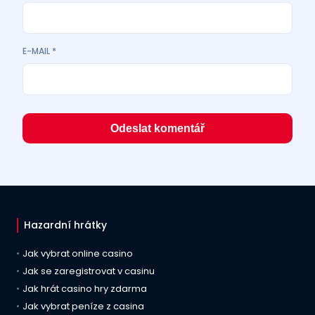
E-MAIL
*
Hazardní hrátky
Jak vybrat online casino
Jak se zaregistrovat v casinu
Jak hrát casino hry zdarma
Jak vybrat peníze z casina