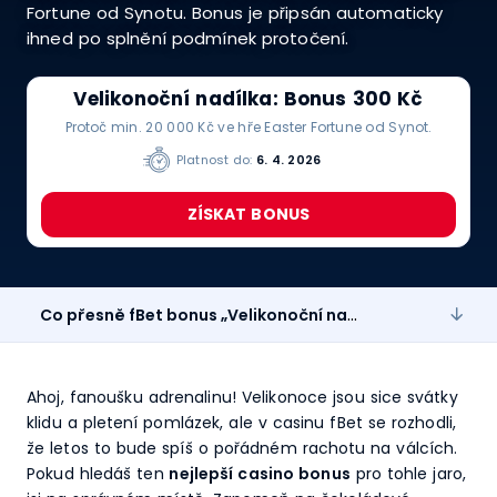
Fortune od Synotu. Bonus je připsán automaticky
ihned po splnění podmínek protočení.
Velikonoční nadílka: Bonus 300 Kč
Protoč min. 20 000 Kč ve hře Easter Fortune od Synot.
Platnost do:
6. 4. 2026
ZÍSKAT BONUS
Co přesně fBet bonus „Velikonoční nadílka“ nabízí?
Ahoj, fanoušku adrenalinu! Velikonoce jsou sice svátky
klidu a pletení pomlázek, ale v casinu fBet se rozhodli,
že letos to bude spíš o pořádném rachotu na válcích.
Pokud hledáš ten
nejlepší casino bonus
pro tohle jaro,