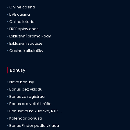
Online casina
LIVE casina
Online loterie
FREE spiny dnes
Exkluzivní promo kódy
Exkluzivní soutěže
Casino kalkulačky
Bonusy
Nové bonusy
Bonus bez vkladu
Bonus za registraci
Bonus pro velké hráče
Bonusová kalkulačka, RTP, …
Kalendář bonusů
Bonus Finder podle vkladu