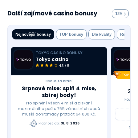
Další zajímavé casino bonusy
129
Nejnovější bonusy
TOP bonusy
Dle kvality
Registra
TOKYO CASINO BONUSY
Tokyo casino
4.3 / 5
TOP
Bonus za hraní
Srpnové mise: splň 4 mise,
30 
sbírej body!
Použij 
Pro splnění všech 4 misí a získání
maximálního počtu 755 věrnostních bodů
musíš dohromady protočit 64 000 Kč.
Platnost do:
31. 8. 2026