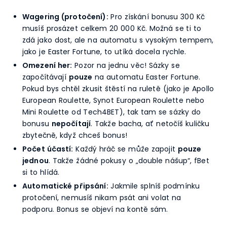
Wagering (protočení):
Pro získání bonusu 300 Kč
musíš prosázet celkem 20 000 Kč. Možná se ti to
zdá jako dost, ale na automatu s vysokým tempem,
jako je Easter Fortune, to utíká docela rychle.
Omezení her:
Pozor na jednu věc! Sázky se
započítávají
pouze
na automatu Easter Fortune.
Pokud bys chtěl zkusit štěstí na ruletě (jako je Apollo
European Roulette, Synot European Roulette nebo
Mini Roulette od Tech4BET), tak tam se sázky do
bonusu
nepočítají
. Takže bacha, ať netočíš kuličku
zbytečně, když chceš bonus!
Počet účastí:
Každý hráč se může zapojit
pouze
jednou
. Takže žádné pokusy o „double nášup“, fBet
si to hlídá.
Automatické připsání:
Jakmile splníš podmínku
protočení, nemusíš nikam psát ani volat na
podporu. Bonus se objeví na kontě sám.