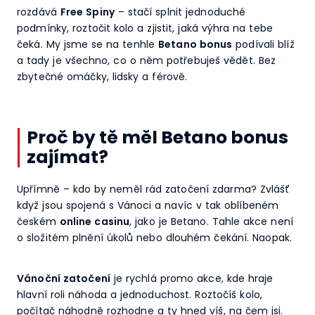
rozdává
Free Spiny
– stačí splnit jednoduché
podmínky, roztočit kolo a zjistit, jaká výhra na tebe
čeká. My jsme se na tenhle
Betano bonus
podívali blíž
a tady je všechno, co o něm potřebuješ vědět. Bez
zbytečné omáčky, lidsky a férově.
Proč by tě měl Betano bonus
zajímat?
Upřímně – kdo by neměl rád zatočení zdarma? Zvlášť
když jsou spojená s Vánoci a navíc v tak oblíbeném
českém
online casinu
, jako je Betano. Tahle akce není
o složitém plnění úkolů nebo dlouhém čekání. Naopak.
Vánoční zatočení
je rychlá promo akce, kde hraje
hlavní roli náhoda a jednoduchost. Roztočíš kolo,
počítač náhodně rozhodne a ty hned víš, na čem jsi.