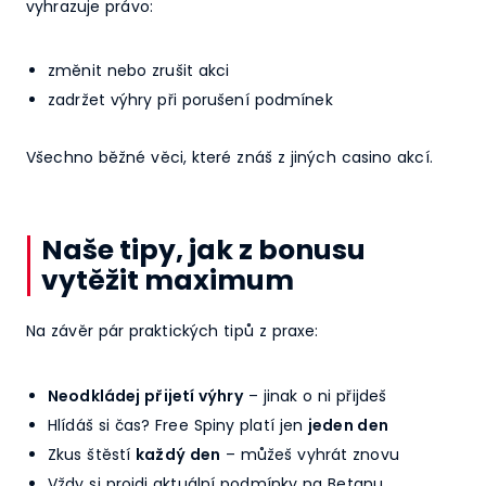
vyhrazuje právo:
změnit nebo zrušit akci
zadržet výhry při porušení podmínek
Všechno běžné věci, které znáš z jiných casino akcí.
Naše tipy, jak z bonusu
vytěžit maximum
Na závěr pár praktických tipů z praxe:
Neodkládej přijetí výhry
– jinak o ni přijdeš
Hlídáš si čas? Free Spiny platí jen
jeden den
Zkus štěstí
každý den
– můžeš vyhrát znovu
Vždy si projdi aktuální podmínky na Betanu