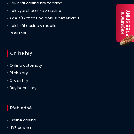
Jak hrát casino hry zdarma
Jak vybrat peníze z casina
FREE SPINY
Registrační
Kde získat casino bonus bez vkladu
Jak hrát casino v mobilu
PGSI test
Online hry
Online automaty
Plinko hry
Crash hry
Buy bonus hry
Přehledně
Online casina
LIVE casina