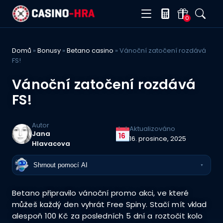
0
Domů
»
Bonusy
»
Betano casino
»
Vánoční zatočení rozdává
FS!
Vánoční zatočení rozdává
FS!
Autor
Aktualizováno
Jana
16
16. prosince, 2025
Hlavacova
Shrnout pomocí AI
▼
Betano připravilo vánoční promo akci, ve které
můžeš každý den vyhrát Free Spiny. Stačí mít vklad
alespoň 100 Kč za posledních 5 dní a roztočit kolo