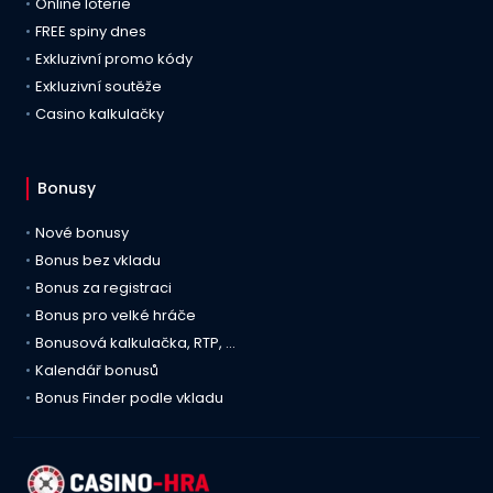
Online loterie
FREE spiny dnes
Exkluzivní promo kódy
Exkluzivní soutěže
Casino kalkulačky
Bonusy
Nové bonusy
Bonus bez vkladu
Bonus za registraci
Bonus pro velké hráče
Bonusová kalkulačka, RTP, …
Kalendář bonusů
Bonus Finder podle vkladu