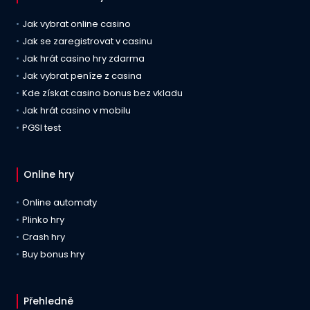
Jak vybrat online casino
Jak se zaregistrovat v casinu
Jak hrát casino hry zdarma
Jak vybrat peníze z casina
Kde získat casino bonus bez vkladu
Jak hrát casino v mobilu
PGSI test
Online hry
Online automaty
Plinko hry
Crash hry
Buy bonus hry
Přehledně