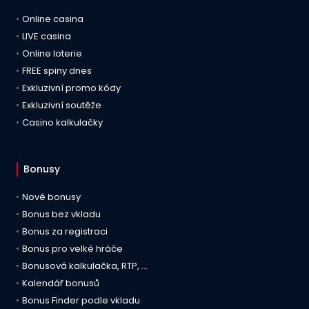
Online casina
LIVE casina
Online loterie
FREE spiny dnes
Exkluzivní promo kódy
Exkluzivní soutěže
Casino kalkulačky
Bonusy
Nové bonusy
Bonus bez vkladu
Bonus za registraci
Bonus pro velké hráče
Bonusová kalkulačka, RTP, …
Kalendář bonusů
Bonus Finder podle vkladu