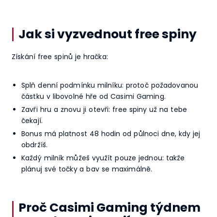
Jak si vyzvednout free spiny
Získání free spinů je hračka:
Splň denní podmínku milníku: protoč požadovanou
částku v libovolné hře od Casimi Gaming.
Zavři hru a znovu ji otevři: free spiny už na tebe
čekají.
Bonus má platnost 48 hodin od půlnoci dne, kdy jej
obdržíš.
Každý milník můžeš využít pouze jednou: takže
plánuj své točky a bav se maximálně.
Proč Casimi Gaming týdnem