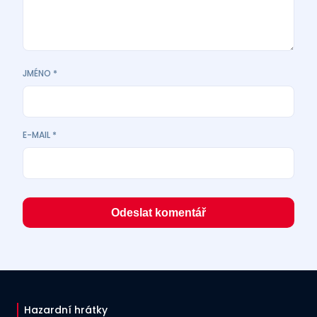
JMÉNO
*
E-MAIL
*
Hazardní hrátky