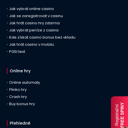
Jak vybrat online casino
Jak se zaregistrovat v casinu
Jak hrát casino hry zdarma
Jak vybrat peníze z casina
Kde získat casino bonus bez vkladu
Jak hrát casino v mobilu
PGSI test
Online hry
Online automaty
Plinko hry
Crash hry
Buy bonus hry
FREE SPINY
Registrační
Přehledně