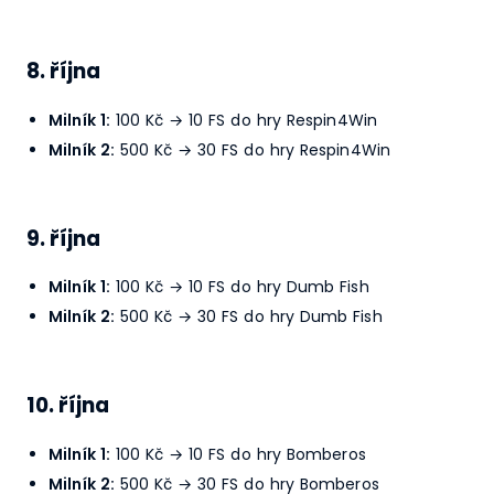
8. října
Milník 1:
100 Kč → 10 FS do hry Respin4Win
Milník 2:
500 Kč → 30 FS do hry Respin4Win
9. října
Milník 1:
100 Kč → 10 FS do hry Dumb Fish
Milník 2:
500 Kč → 30 FS do hry Dumb Fish
10. října
Milník 1:
100 Kč → 10 FS do hry Bomberos
Milník 2:
500 Kč → 30 FS do hry Bomberos