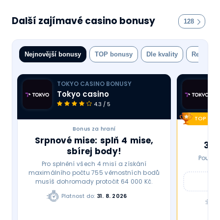
Další zajímavé casino bonusy
128
Nejnovější bonusy
TOP bonusy
Dle kvality
Registra
TOKYO CASINO BONUSY
Tokyo casino
4.3 / 5
TOP
Bonus za hraní
Srpnové mise: splň 4 mise,
30 
sbírej body!
Použij 
Pro splnění všech 4 misí a získání
maximálního počtu 755 věrnostních bodů
musíš dohromady protočit 64 000 Kč.
Platnost do:
31. 8. 2026