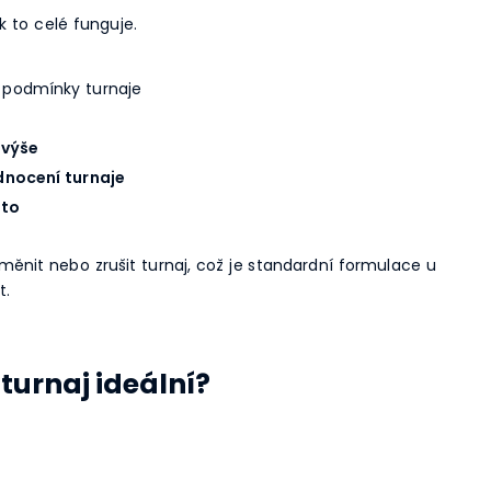
k to celé funguje.
jí podmínky turnaje
 výše
dnocení turnaje
nto
ěnit nebo zrušit turnaj, což je standardní formulace u
t.
turnaj ideální?