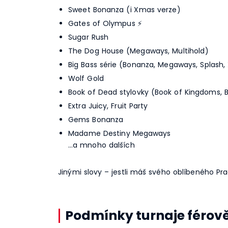
Sweet Bonanza (i Xmas verze)
Gates of Olympus ⚡
Sugar Rush
The Dog House (Megaways, Multihold)
Big Bass série (Bonanza, Megaways, Splash,
Wolf Gold
Book of Dead stylovky (Book of Kingdoms, 
Extra Juicy, Fruit Party
Gems Bonanza
Madame Destiny Megaways
…a mnoho dalších
Jinými slovy – jestli máš svého oblíbeného Pra
Podmínky turnaje férově