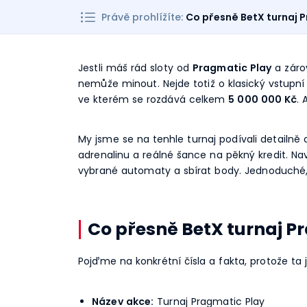
Právě prohlížíte:
Co přesně BetX turnaj P
Jestli máš rád sloty od
Pragmatic Play
a záro
nemůže minout. Nejde totiž o klasický vstupní 
ve kterém se rozdává celkem
5 000 000 Kč
. 
My jsme se na tenhle turnaj podívali detailně 
adrenalinu a reálné šance na pěkný kredit. Na
vybrané automaty a sbírat body. Jednoduché, 
Co přesně BetX turnaj P
Pojďme na konkrétní čísla a fakta, protože ta
Název akce:
Turnaj Pragmatic Play