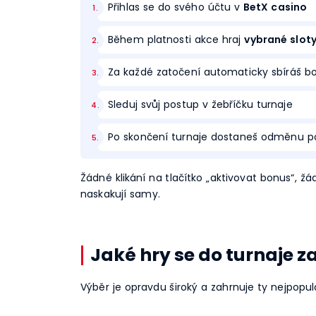
Přihlas se do svého účtu v
BetX casino
Během platnosti akce hraj
vybrané slot
Za každé zatočení automaticky sbíráš b
Sleduj svůj postup v žebříčku turnaje
Po skončení turnaje dostaneš odměnu p
Žádné klikání na tlačítko „aktivovat bonus“, ž
naskakují samy.
Jaké hry se do turnaje z
Výběr je opravdu široký a zahrnuje ty nejpopul