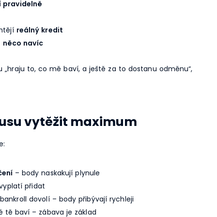
í pravidelně
htějí
reálný kredit
t
něco navíc
 „hraju to, co mě baví, a ještě za to dostanu odměnu“,
onusu vytěžit maximum
e:
čení
– body naskakují plynule
vyplatí přidat
 bankroll dovolí – body přibývají rychleji
eré tě baví – zábava je základ