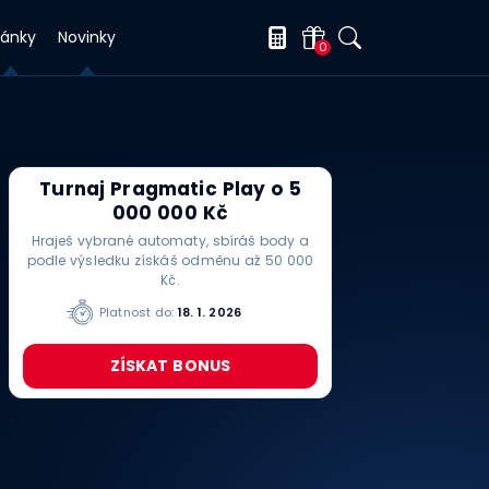
lánky
Novinky
0
Turnaj Pragmatic Play o 5
000 000 Kč
Hraješ vybrané automaty, sbíráš body a
podle výsledku získáš odměnu až 50 000
Kč.
Platnost do:
18. 1. 2026
ZÍSKAT BONUS