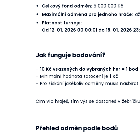
Celkový fond odměn:
5 000 000 Kč
Maximální odměna pro jednoho hráče:
až
Platnost turnaje:
Od 12. 01. 2026 00:00:01 do 18. 01. 2026 23
Jak funguje bodování?
–
10 Kč vsazených do vybraných her = 1 bod
– Minimální hodnota zatočení je
1 Kč
– Pro získání jakékoliv odměny musíš nasbíra
Čím víc hraješ, tím výš se dostaneš v žebříčk
Přehled odměn podle bodů