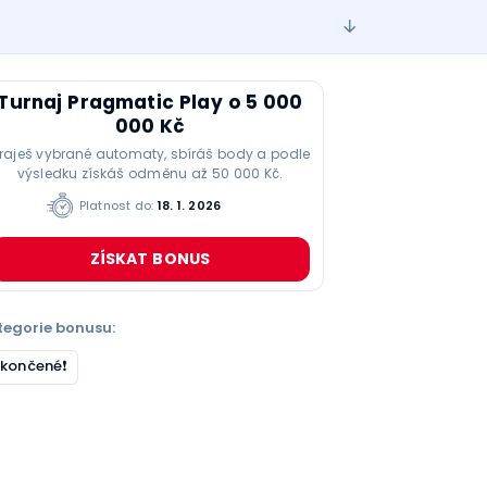
Turnaj Pragmatic Play o 5 000
000 Kč
raješ vybrané automaty, sbíráš body a podle
výsledku získáš odměnu až 50 000 Kč.
Platnost do:
18. 1. 2026
ZÍSKAT BONUS
tegorie bonusu:
končené❗️