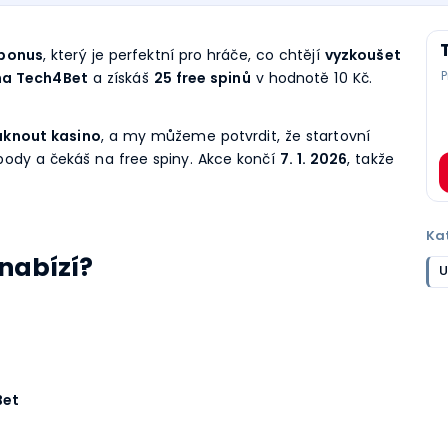
 bonus
, který je perfektní pro hráče, co chtějí
vyzkoušet
P
 na Tech4Bet
a získáš
25 free spinů
v hodnotě 10 Kč.
uknout kasino
, a my můžeme potvrdit, že startovní
 body a čekáš na free spiny. Akce končí
7. 1. 2026
, takže
Ka
nabízí?
U
Bet