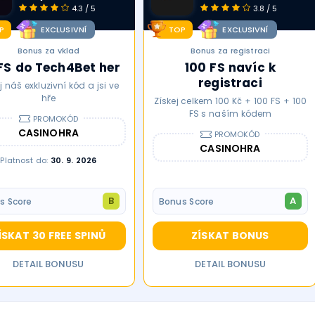
4.3 / 5
3.8 / 5
P
EXCLUSIVNÍ
TOP
EXCLUSIVNÍ
Bonus za vklad
Bonus za registraci
FS do Tech4Bet her
100 FS navíc k
registraci
j náš exkluzivní kód a jsi ve
hře
Získej celkem 100 Kč + 100 FS + 100
FS s naším kódem
PROMOKÓD
CASINOHRA
PROMOKÓD
CASINOHRA
Platnost do:
30. 9. 2026
B
A
s Score
Bonus Score
ÍSKAT 30 FREE SPINŮ
ZÍSKAT BONUS
DETAIL BONUSU
DETAIL BONUSU