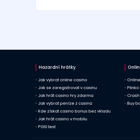
Hazardní hrátky
Onlin
Jak vybrat online casino
Onlin
Jak se zaregistrovat v casinu
Plinko
Jak hrát casino hry zdarma
Crash
Jak vybrat peníze z casina
Buy b
Kde získat casino bonus bez vkladu
Jak hrát casino v mobilu
PGSI test