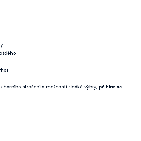
ay
každého
ýher
hu herního strašení s možností sladké výhry,
přihlas se