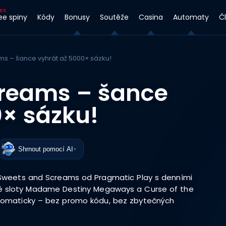
ee spiny
Kódy
Bonusy
Soutěže
Casina
Automaty
Č
s – šance vyhrát až 5000× sázku!
reams – šance
0× sázku!
Shrnout pomocí AI
▼
 Sweets and Screams od Pragmatic Play s denními
ené sloty Madame Destiny Megaways a Curse of the
tomaticky – bez promo kódu, bez zbytečných