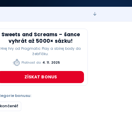
Sweets and Screams – šance
vyhrát až 5000× sázku!
Hrej hry od Pragmatic Play a sbírej body do
žebříčku.
Platnost do:
4. 11. 2025
ZÍSKAT BONUS
tegorie bonusu:
končené❗️