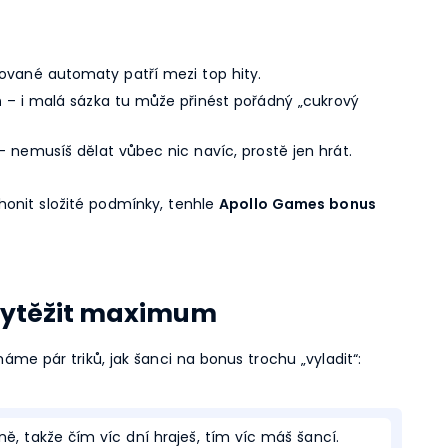
kované automaty patří mezi top hity.
n
– i malá sázka tu může přinést pořádný „cukrový
 nemusíš dělat vůbec nic navíc, prostě jen hrát.
onit složité podmínky, tenhle
Apollo Games bonus
 vytěžit maximum
máme pár triků, jak šanci na bonus trochu „vyladit“:
ě, takže čím víc dní hraješ, tím víc máš šancí.