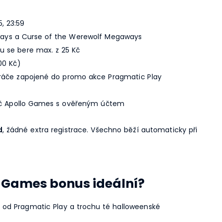
5, 23:59
ys a Curse of the Werewolf Megaways
u se bere max. z 25 Kč
00 Kč)
áče zapojené do promo akce Pragmatic Play
áč Apollo Games s ověřeným účtem
d
, žádné extra registrace. Všechno běží automaticky při
o Games bonus ideální?
 od Pragmatic Play a trochu té halloweenské