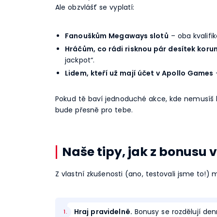
Ale obzvlášť se vyplatí:
Fanouškům Megaways slotů
– oba kvalifi
Hráčům, co rádi risknou pár desítek koru
jackpot“.
Lidem, kteří už mají účet v Apollo Games
–
Pokud tě baví jednoduché akce, kde nemusíš h
bude přesně pro tebe.
Naše tipy, jak z bonusu
Z vlastní zkušenosti (ano, testovali jsme to!) 
Hraj pravidelně.
Bonusy se rozdělují denn