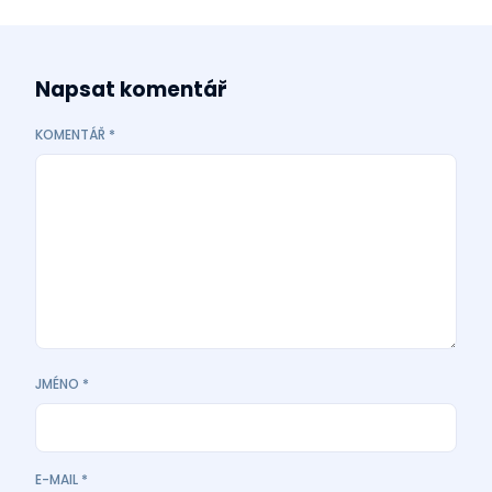
Napsat komentář
KOMENTÁŘ
*
JMÉNO
*
E-MAIL
*