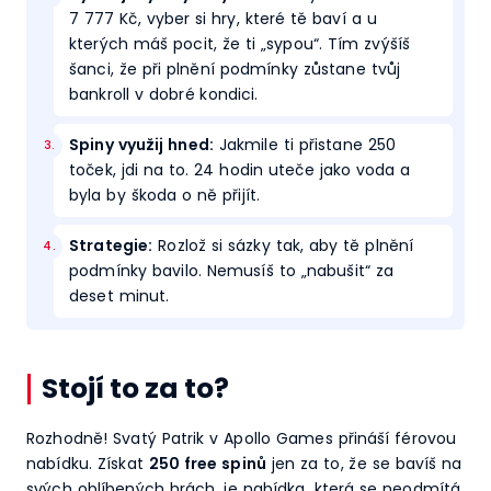
7 777 Kč, vyber si hry, které tě baví a u
kterých máš pocit, že ti „sypou“. Tím zvýšíš
šanci, že při plnění podmínky zůstane tvůj
bankroll v dobré kondici.
Spiny využij hned:
Jakmile ti přistane 250
toček, jdi na to. 24 hodin uteče jako voda a
byla by škoda o ně přijít.
Strategie:
Rozlož si sázky tak, aby tě plnění
podmínky bavilo. Nemusíš to „nabušit“ za
deset minut.
Stojí to za to?
Rozhodně! Svatý Patrik v Apollo Games přináší férovou
nabídku. Získat
250 free spinů
jen za to, že se bavíš na
svých oblíbených hrách, je nabídka, která se neodmítá.