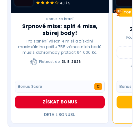
4.3 / 5
TOP
Bonus za hraní
Srpnové mise: splň 4 mise,
30 
sbírej body!
Použij 
Pro splnění všech 4 misí a získání
maximálního počtu 755 věrnostních bodů
musíš dohromady protočit 64 000 Kč.
Platnost do:
31. 8. 2026
C
Bonus Score
Bonus Sco
ZÍSKAT BONUS
Z
DETAIL BONUSU