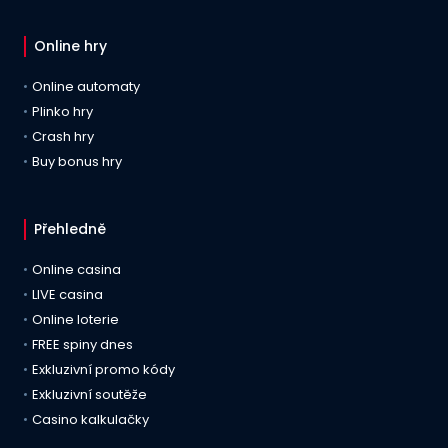
Online hry
Online automaty
Plinko hry
Crash hry
Buy bonus hry
Přehledně
Online casina
LIVE casina
Online loterie
FREE spiny dnes
Exkluzivní promo kódy
Exkluzivní soutěže
Casino kalkulačky