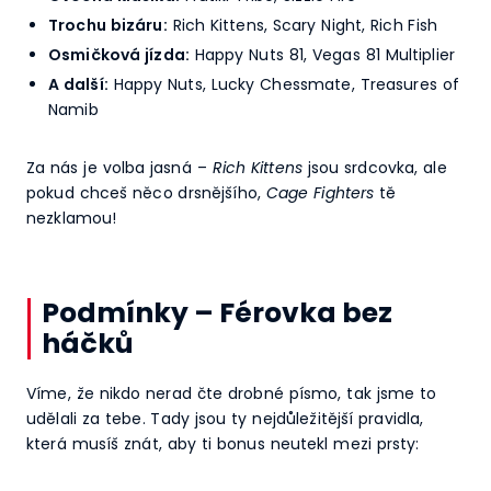
Trochu bizáru:
Rich Kittens, Scary Night, Rich Fish
Osmičková jízda:
Happy Nuts 81, Vegas 81 Multiplier
A další:
Happy Nuts, Lucky Chessmate, Treasures of
Namib
Za nás je volba jasná –
Rich Kittens
jsou srdcovka, ale
pokud chceš něco drsnějšího,
Cage Fighters
tě
nezklamou!
Podmínky – Férovka bez
háčků
Víme, že nikdo nerad čte drobné písmo, tak jsme to
udělali za tebe. Tady jsou ty nejdůležitější pravidla,
která musíš znát, aby ti bonus neutekl mezi prsty: