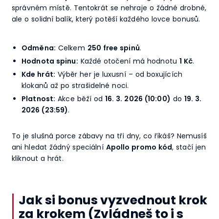
správném místě. Tentokrát se nehraje o žádné drobné,
ale o solidní balík, který potěší každého lovce bonusů.
Odměna:
Celkem
250 free spinů
.
Hodnota spinu:
Každé otočení má hodnotu
1 Kč
.
Kde hrát:
Výběr her je luxusní – od boxujících
klokanů až po strašidelné noci.
Platnost:
Akce běží od
16. 3. 2026 (10:00)
do
19. 3.
2026 (23:59)
.
To je slušná porce zábavy na tři dny, co říkáš? Nemusíš
ani hledat žádný speciální
Apollo promo kód
, stačí jen
kliknout a hrát.
Jak si bonus vyzvednout krok
za krokem (Zvládneš to i s