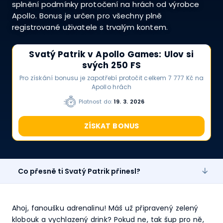
splnění podmínky protočení na hrách od výrobce
Apollo. Bonus je určen pro všechny plně
registrované uživatele s trvalým kontem.
Svatý Patrik v Apollo Games: Ulov si
svých 250 FS
Pro získání bonusu je zapotřebí protočit celkem 7 777 Kč na
Apollo hrách
Platnost do:
19. 3. 2026
ZÍSKAT BONUS
Co přesně ti Svatý Patrik přinesl?
Ahoj, fanoušku adrenalinu! Máš už připravený zelený
klobouk a vychlazený drink? Pokud ne, tak šup pro ně,