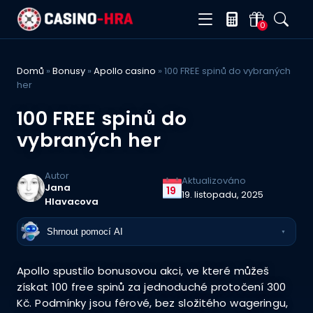
0
Domů
»
Bonusy
»
Apollo casino
»
100 FREE spinů do vybraných
her
100 FREE spinů do
vybraných her
Autor
Aktualizováno
Jana
19
19. listopadu, 2025
Hlavacova
Shrnout pomocí AI
▼
Apollo spustilo bonusovou akci, ve které můžeš
získat 100 free spinů za jednoduché protočení 300
Kč. Podmínky jsou férové, bez složitého wageringu,