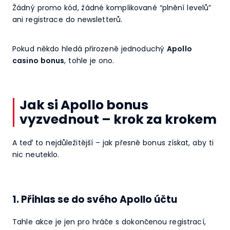
Žádný promo kód, žádné komplikované “plnění levelů”
ani registrace do newsletterů.
Pokud někdo hledá přirozeně jednoduchý
Apollo
casino bonus
, tohle je ono.
Jak si Apollo bonus
vyzvednout – krok za krokem
A teď to nejdůležitější – jak přesně bonus získat, aby ti
nic neuteklo.
1. Přihlas se do svého Apollo účtu
Tahle akce je jen pro hráče s dokončenou registrací,