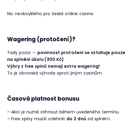
Nic neobvyklého pro české online casino.
Wagering (protočení)?
Tady pozor —
povinnost protočení se vztahuje pouze
na splnění úkolu (300 Kč)
.
Výhry z free spinů nemají extra wagering!
To je obrovská výhoda oproti jiným casinům.
Časová platnost bonusu
– Akci je nutné stihnout během uvedeného termínu.
– Free spiny musíš odehrát
do 2 dnů
od splnění.