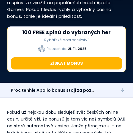
a spiny lze využít na populárních hrách Apollo
Games. Pokud hledáš rychlý a výhodný casino
bonus, tohle je ideální příležitost.
100 FREE spinů do vybraných her
Rybářské dobrodružství
Platnost do:
21. 11. 2025
ZÍSKAT BONUS
Proč tenhle Apollo bonus stojí za pozornost
Pokud už nějakou dobu sleduješ svět českých online
casin, určitě víš, že bonusů je tam víc než symbolů BAR
na staré automatové klasice. Jenže přiznejme si – ne
každý bonus stojí za to. Někdy jsou podmínky tak