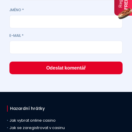
JMÉNO
*
E-MAIL
*
Hazardní hrátky
Jak vybrat online casino
Jak se zaregistrovat v casinu