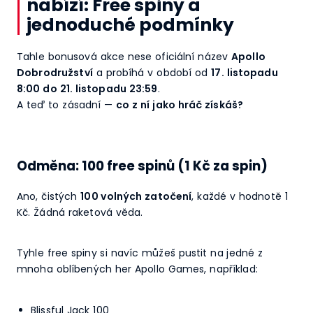
nabízí: Free spiny a
jednoduché podmínky
Tahle bonusová akce nese oficiální název
Apollo
Dobrodružství
a probíhá v období od
17. listopadu
8:00 do 21. listopadu 23:59
.
A teď to zásadní —
co z ní jako hráč získáš?
Odměna: 100 free spinů (1 Kč za spin)
Ano, čistých
100 volných zatočení
, každé v hodnotě 1
Kč. Žádná raketová věda.
Tyhle free spiny si navíc můžeš pustit na jedné z
mnoha oblíbených her Apollo Games, například:
Blissful Jack 100