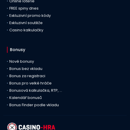
Online loterie
FREE spiny dnes
Exkluzivní promo kódy
Exkluzivní soutěže
Casino kalkulačky
Bonusy
Nové bonusy
Bonus bez vkladu
Bonus za registraci
Bonus pro velké hráče
Bonusová kalkulačka, RTP, …
Kalendář bonusů
Bonus Finder podle vkladu