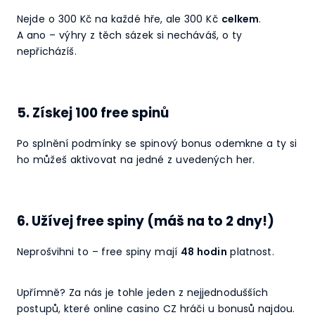
Nejde o 300 Kč na každé hře, ale 300 Kč
celkem
.
A ano – výhry z těch sázek si necháváš, o ty
nepřicházíš.
5. Získej 100 free spinů
Po splnění podmínky se spinový bonus odemkne a ty si
ho můžeš aktivovat na jedné z uvedených her.
6. Užívej free spiny (máš na to 2 dny!)
Neprošvihni to – free spiny mají
48 hodin
platnost.
Upřímně? Za nás je tohle jeden z nejjednodušších
postupů, které online casino CZ hráči u bonusů najdou.