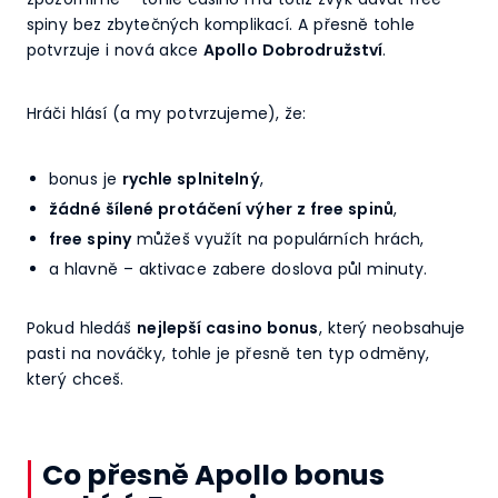
spiny bez zbytečných komplikací. A přesně tohle
potvrzuje i nová akce
Apollo Dobrodružství
.
Hráči hlásí (a my potvrzujeme), že:
bonus je
rychle splnitelný
,
žádné šílené protáčení výher z free spinů
,
free spiny
můžeš využít na populárních hrách,
a hlavně – aktivace zabere doslova půl minuty.
Pokud hledáš
nejlepší casino bonus
, který neobsahuje
pasti na nováčky, tohle je přesně ten typ odměny,
který chceš.
Co přesně Apollo bonus