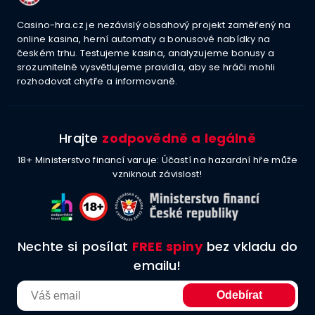
Casino-hra.cz je nezávislý obsahový projekt zaměřený na
online kasina, herní automaty a bonusové nabídky na
českém trhu. Testujeme kasina, analyzujeme bonusy a
srozumitelně vysvětlujeme pravidla, aby se hráči mohli
rozhodovat chytře a informovaně.
Hrajte
zodpovědně a legálně
18+ Ministerstvo financí varuje: Účastí na hazardní hře může
vzniknout závislost!
Nechte si posílat
FREE spiny
bez vkladu do
emailu!