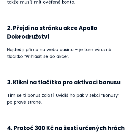
takže musíš mít ověřené konto.
2. Přejdi na stránku akce Apollo
Dobrodružství
Najdeš ji přímo na webu casina – je tam výrazné
tlačítko “Přihlásit se do akce”.
3. Klikni na tlačítko pro aktivaci bonusu
Tím se ti bonus založí. Uvidíš ho pak v sekci “Bonusy”
po pravé straně.
4. Protoč 300 Kč na šesti určených hrách