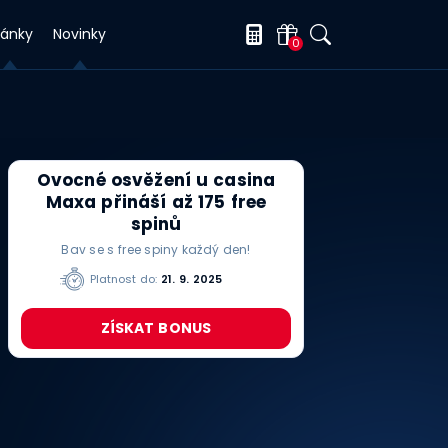
lánky
Novinky
0
Ovocné osvěžení u casina
Maxa přináší až 175 free
spinů
Bav se s free spiny každý den!
Platnost do:
21. 9. 2025
ZÍSKAT BONUS