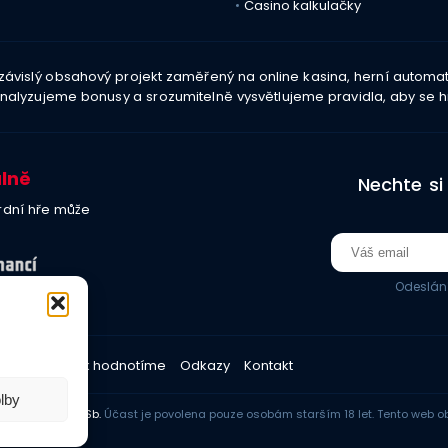
Casino kalkulačky
závislý obsahový projekt zaměřený na online kasina, herní autom
nalyzujeme bonusy a srozumitelně vysvětlujeme pravidla, aby se h
lně
Nechte si
ardní hře může
Odeslán
í zásady
Jak hodnotíme
Odkazy
Kontakt
lby
ákon
č. 186/2016 Sb.
Účast je povolena pouze osobám starším 18 let. Tento web obs
ní ani recenze
.