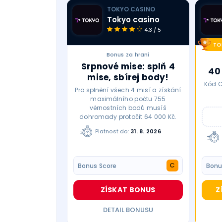
TOKYO CASINO
BONUSY
Tokyo casino
4.3 / 5
TO
Bonus za hraní
Srpnové mise: splň 4
40 
mise, sbírej body!
Kód C
Pro splnění všech 4 misí a získání
maximálního počtu 755
věrnostních bodů musíš
dohromady protočit 64 000 Kč.
Platnost do:
31. 8. 2026
C
Bonus Score
Bonu
ZÍSKAT BONUS
Z
DETAIL BONUSU