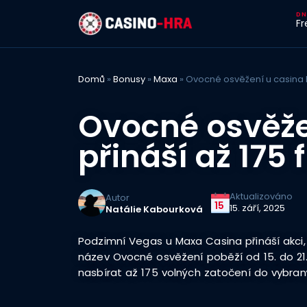
Fr
Domů
»
Bonusy
»
Maxa
»
Ovocné osvěžení u casina M
Ovocné osvěže
přináší až 175 
Aktualizováno
Autor
15
15. září, 2025
Natálie Kabourková
Podzimní Vegas u Maxa Casina přináší akci
název Ovocné osvěžení poběží od 15. do 21
nasbírat až 175 volných zatočení do vybra