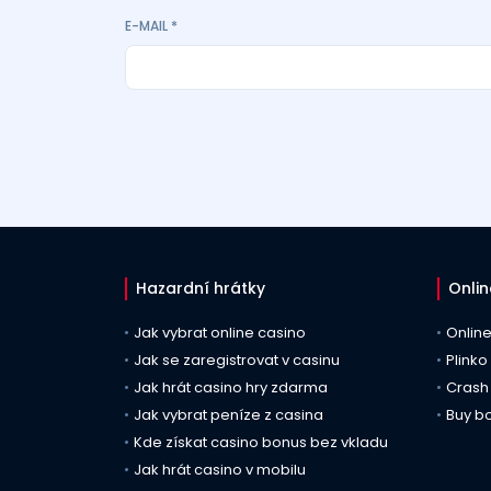
E-MAIL
*
Hazardní hrátky
Onlin
Jak vybrat online casino
Onlin
Jak se zaregistrovat v casinu
Plinko
Jak hrát casino hry zdarma
Crash
Jak vybrat peníze z casina
Buy b
Kde získat casino bonus bez vkladu
Jak hrát casino v mobilu