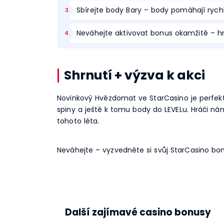
Sbírejte body Bary – body pomáhají rychle
Neváhejte aktivovat bonus okamžitě – hr
Shrnutí + výzva k akci
Novinkový Hvězdomat ve StarCasino je perfektní 
spiny a ještě k tomu body do LEVELu. Hráči nám
tohoto léta.
Neváhejte – vyzvedněte si svůj StarCasino bonu
Další zajímavé casino bonusy