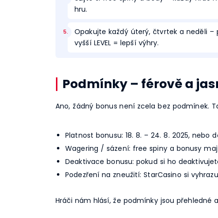
hru.
Opakujte každý úterý, čtvrtek a neděli – 
vyšší LEVEL = lepší výhry.
Podmínky – férově a jas
Ano, žádný bonus není zcela bez podmínek. Tad
Platnost bonusu: 18. 8. – 24. 8. 2025, nebo d
Wagering / sázení: free spiny a bonusy maj
Deaktivace bonusu: pokud si ho deaktivujet
Podezření na zneužití: StarCasino si vyhraz
Hráči nám hlásí, že podmínky jsou přehledné a