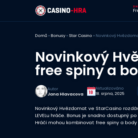
Fr
Domů
»
Bonusy
»
Star Casino
»
Novinkový Hvězdomat
Novinkový Hv
free spiny a b
Aktualizováno
Autor
18
18. srpna, 2025
Jana Hlavacova
Novinkový Hvězdomat ve StarCasino rozdává 
LEVELu hráče. Bonus je snadno dostupný po r
Hráči mohou kombinovat free spiny a body p