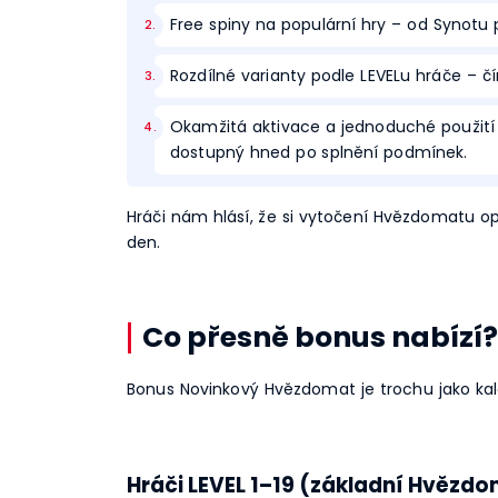
Free spiny na populární hry – od Synotu
Rozdílné varianty podle LEVELu hráče – č
Okamžitá aktivace a jednoduché použití 
dostupný hned po splnění podmínek.
Hráči nám hlásí, že si vytočení Hvězdomatu op
den.
Co přesně bonus nabízí?
Bonus Novinkový Hvězdomat je trochu jako kale
Hráči LEVEL 1–19 (základní Hvězd