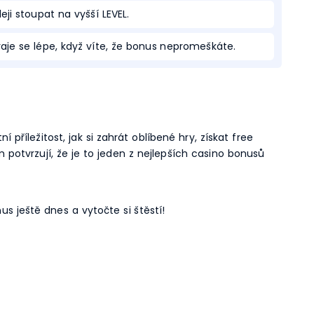
ji stoupat na vyšší LEVEL.
aje se lépe, když víte, že bonus nepromeškáte.
příležitost, jak si zahrát oblíbené hry, získat free
 potvrzují, že je to jeden z nejlepších casino bonusů
s ještě dnes a vytočte si štěstí!