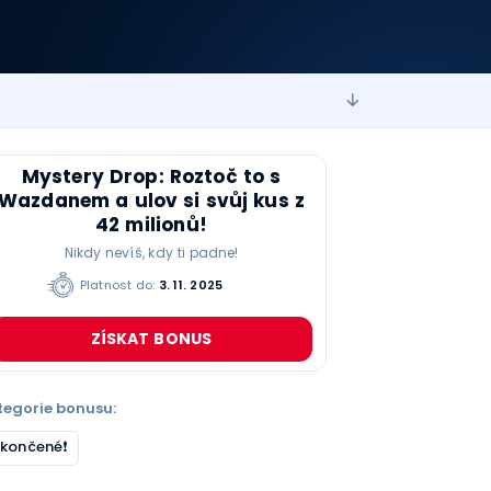
Mystery Drop: Roztoč to s
Wazdanem a ulov si svůj kus z
42 milionů!
Nikdy nevíš, kdy ti padne!
Platnost do:
3. 11. 2025
ZÍSKAT BONUS
tegorie bonusu:
končené❗️