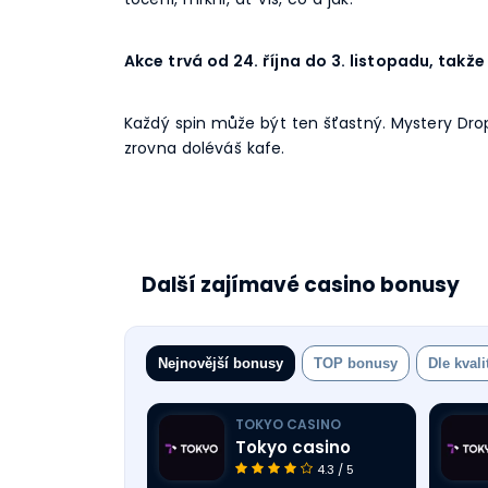
Akce trvá od 24. října do 3. listopadu, takže
Každý spin může být ten šťastný. Mystery Dro
zrovna doléváš kafe.
Další zajímavé casino bonusy
Nejnovější bonusy
TOP bonusy
Dle kvali
TOKYO CASINO
BONUSY
Tokyo casino
4.3 / 5