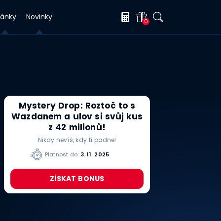
lánky
Novinky
0
Mystery Drop: Roztoč to s
Wazdanem a ulov si svůj kus
z 42 milionů!
Nikdy nevíš, kdy ti padne!
Platnost do:
3. 11. 2025
ZÍSKAT BONUS