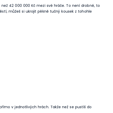
ež 42 000 000 Kč mezi své hráče. To není drobné, to
těstí, můžeš si ukrojit pěkně tučný kousek z tohohle
přímo v jednotlivých hrách. Takže než se pustíš do