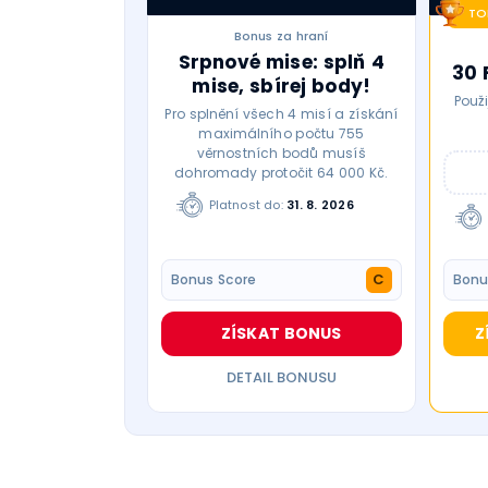
TO
Bonus za hraní
Srpnové mise: splň 4
30 
mise, sbírej body!
Použi
Pro splnění všech 4 misí a získání
maximálního počtu 755
věrnostních bodů musíš
dohromady protočit 64 000 Kč.
Platnost do:
31. 8. 2026
C
Bonus Score
Bonu
ZÍSKAT BONUS
Z
DETAIL BONUSU