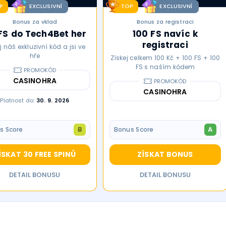
P
EXCLUSIVNÍ
TOP
EXCLUSIVNÍ
Bonus za vklad
Bonus za registraci
FS do Tech4Bet her
100 FS navíc k
registraci
j náš exkluzivní kód a jsi ve
hře
Získej celkem 100 Kč + 100 FS + 100
FS s naším kódem
PROMOKÓD
CASINOHRA
PROMOKÓD
CASINOHRA
Platnost do:
30. 9. 2026
B
A
s Score
Bonus Score
ÍSKAT 30 FREE SPINŮ
ZÍSKAT BONUS
DETAIL BONUSU
DETAIL BONUSU