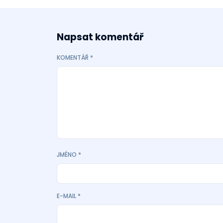
Napsat komentář
KOMENTÁŘ
*
JMÉNO
*
E-MAIL
*