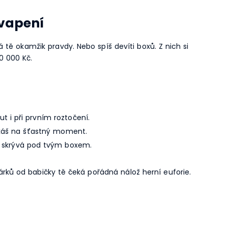
vapení
á tě okamžik pravdy. Nebo spíš devíti boxů. Z nich si
0 000 Kč.
t i při prvním roztočení.
ekáš na šťastný moment.
se skrývá pod tvým boxem.
árků od babičky tě čeká pořádná nálož herní euforie.