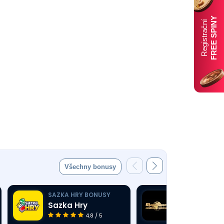
FREE SPINY
Registrační
Všechny bonusy
SAZKA HRY BONUSY
MAGIC PLANE
BONUSY
Sazka Hry
Magic Plan
4.8 / 5
4.5