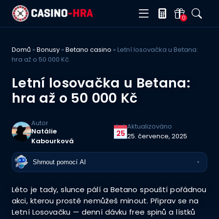
0
Domů
»
Bonusy
»
Betano casino
»
Letní losovačka u Betana:
hra až o 50 000 Kč
Letní losovačka u Betana:
hra až o 50 000 Kč
Autor
Aktualizováno
Natálie
25
25. července, 2025
Kabourková
Shrnout pomocí AI
▼
Léto je tady, slunce pálí a Betano spouští pořádnou
akci, kterou prostě nemůžeš minout. Připrav se na
Letní Losovačku — denní dávku free spinů a lístků