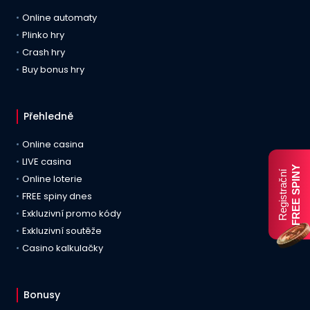
Online automaty
Plinko hry
Crash hry
Buy bonus hry
Přehledně
Online casina
LIVE casina
FREE SPINY
Registrační
Online loterie
FREE spiny dnes
Exkluzivní promo kódy
Exkluzivní soutěže
Casino kalkulačky
Bonusy