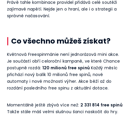
Právě tahle kombinace pravidel přidává celé soutěži
zajímavé napětí. Nejde jen o hraní, ale i o strategii a
správné načasování.
Co všechno můžeš získat?
Květnová Freespinmánie není jednorázová mini akce.
Je součástí obří celoroční kampaně, ve které Chance
postupně rozdá:
120 milionů free spinů
Každý měsíc
přichází nový balík 10 milionů free spinů, nové
automaty i nové možnosti výher. Akce běží až do
rozdání posledního free spinu z aktuální dotace.
Momentálně ještě zbývá více než:
2 331 814 free spinů
Takže stále máš velmi slušnou šanci naskočit do hry.