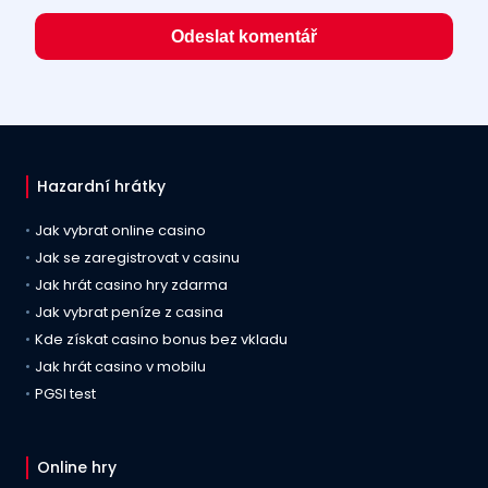
Hazardní hrátky
Jak vybrat online casino
Jak se zaregistrovat v casinu
Jak hrát casino hry zdarma
Jak vybrat peníze z casina
Kde získat casino bonus bez vkladu
Jak hrát casino v mobilu
PGSI test
Online hry