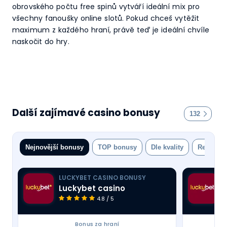
obrovského počtu free spinů vytváří ideální mix pro
všechny fanoušky online slotů. Pokud chceš vytěžit
maximum z každého hraní, právě teď je ideální chvíle
naskočit do hry.
Další zajímavé casino bonusy
132
Nejnovější bonusy
TOP bonusy
Dle kvality
Registra
LUCKYBET CASINO BONUSY
Luckybet casino
4.8 / 5
Bonus za hraní