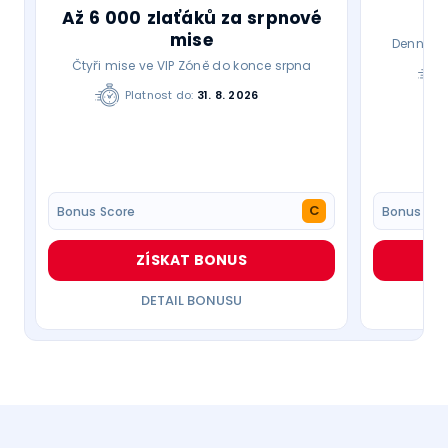
Až 6 000 zlaťáků za srpnové
mise
Denní od
Čtyři mise ve VIP Zóně do konce srpna
Platnost do:
31. 8. 2026
C
Bonus Score
Bonus Sco
ZÍSKAT BONUS
DETAIL BONUSU