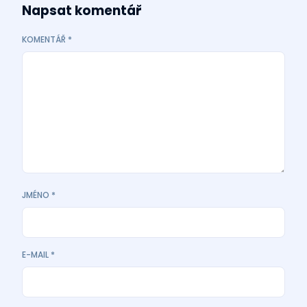
Napsat komentář
KOMENTÁŘ
*
JMÉNO
*
E-MAIL
*