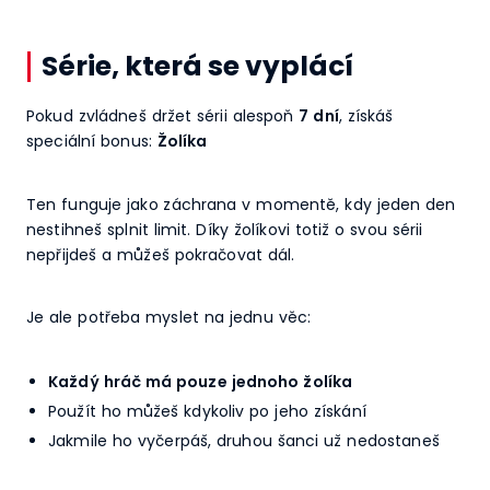
Série, která se vyplácí
Pokud zvládneš držet sérii alespoň
7 dní
, získáš
speciální bonus:
Žolíka
Ten funguje jako záchrana v momentě, kdy jeden den
nestihneš splnit limit. Díky žolíkovi totiž o svou sérii
nepřijdeš a můžeš pokračovat dál.
Je ale potřeba myslet na jednu věc:
Každý hráč má pouze jednoho žolíka
Použít ho můžeš kdykoliv po jeho získání
Jakmile ho vyčerpáš, druhou šanci už nedostaneš