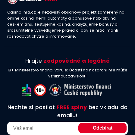
Casino-hra.cz je nezávislý obsahový projekt zaměřený na
online kasina, herní automaty a bonusové nabídky na
českém trhu. Testujeme kasina, analyzujeme bonusy a
srozumitelně vysvětlujeme pravidla, aby se hráči mohli
rozhodovat chytře a informovaně.
Hrajte
zodpovědně a legálně
18+ Ministerstvo financí varuje: Účastí na hazardní hře může
vzniknout závislost!
Nechte si posílat
FREE spiny
bez vkladu do
emailu!