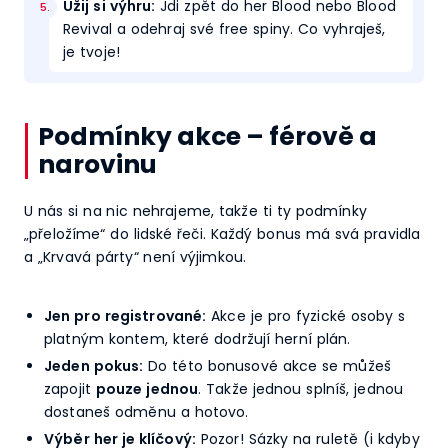
Užij si výhru:
Jdi zpět do her Blood nebo Blood
Revival a odehraj své free spiny. Co vyhraješ,
je tvoje!
Podmínky akce – férově a
narovinu
U nás si na nic nehrajeme, takže ti ty podmínky
„přeložíme“ do lidské řeči. Každý bonus má svá pravidla
a „Krvavá párty“ není výjimkou.
Jen pro registrované:
Akce je pro fyzické osoby s
platným kontem, které dodržují herní plán.
Jeden pokus:
Do této bonusové akce se můžeš
zapojit
pouze jednou
. Takže jednou splníš, jednou
dostaneš odměnu a hotovo.
Výběr her je klíčový:
Pozor! Sázky na ruletě (i kdyby