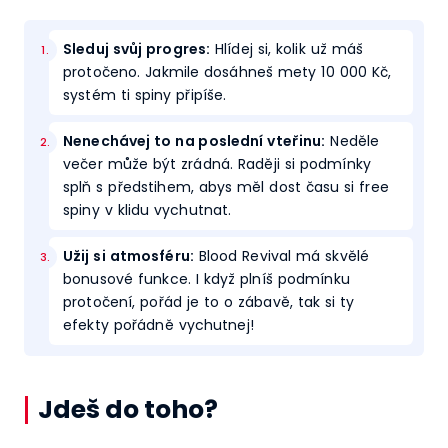
Sleduj svůj progres:
Hlídej si, kolik už máš
protočeno. Jakmile dosáhneš mety 10 000 Kč,
systém ti spiny připíše.
Nenechávej to na poslední vteřinu:
Neděle
večer může být zrádná. Raději si podmínky
splň s předstihem, abys měl dost času si free
spiny v klidu vychutnat.
Užij si atmosféru:
Blood Revival má skvělé
bonusové funkce. I když plníš podmínku
protočení, pořád je to o zábavě, tak si ty
efekty pořádně vychutnej!
Jdeš do toho?