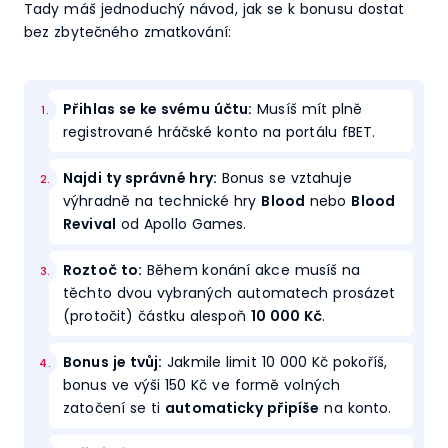
Tady máš jednoduchý návod, jak se k bonusu dostat
bez zbytečného zmatkování:
Přihlas se ke svému účtu:
Musíš mít plně
registrované hráčské konto na portálu fBET.
Najdi ty správné hry:
Bonus se vztahuje
výhradně na technické hry
Blood
nebo
Blood
Revival
od Apollo Games.
Roztoč to:
Během konání akce musíš na
těchto dvou vybraných automatech prosázet
(protočit) částku alespoň
10 000 Kč
.
Bonus je tvůj:
Jakmile limit 10 000 Kč pokoříš,
bonus ve výši 150 Kč ve formě volných
zatočení se ti
automaticky připíše
na konto.