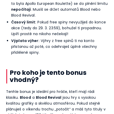
to byla Apollo European Roulette) se do plnění limitu
nepočítají
. Musíš se držet automatů Blood nebo
Blood Revival.
Časový limit:
Pokud free spiny nevyužiješ do konce
akce (tedy do 29. 3. 23:59), bohužel ti propadnou.
Upíři prostě na nikoho nečekají!
Výplata výher:
Výhry z free spinů ti na konto
přistanou až poté, co odehraješ úplně všechny
přidělené spiny.
Pro koho je tento bonus
vhodný?
Tenhle bonus je ideální pro hráče, kteří mají rádi
klasiku.
Blood
a
Blood Revival
jsou hry s vysokou
kvalitou grafiky a skvělou atmosférou. Pokud stejně
plánuješ o víkendu trochu „potočit“ a máš tyto tituly v