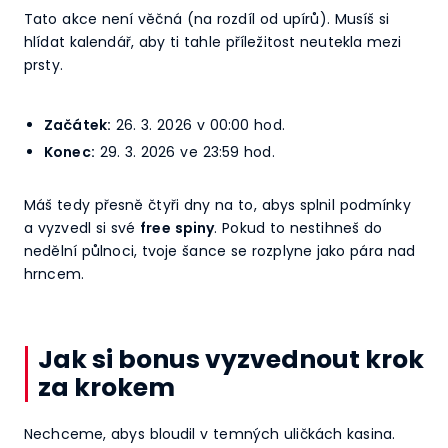
Tato akce není věčná (na rozdíl od upírů). Musíš si
hlídat kalendář, aby ti tahle příležitost neutekla mezi
prsty.
Začátek:
26. 3. 2026 v 00:00 hod.
Konec:
29. 3. 2026 ve 23:59 hod.
Máš tedy přesně čtyři dny na to, abys splnil podmínky
a vyzvedl si své
free spiny
. Pokud to nestihneš do
nedělní půlnoci, tvoje šance se rozplyne jako pára nad
hrncem.
Jak si bonus vyzvednout krok
za krokem
Nechceme, abys bloudil v temných uličkách kasina.