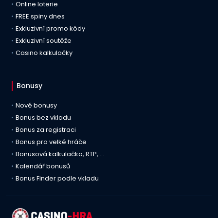
Online loterie
FREE spiny dnes
Exkluzivní promo kódy
Exkluzivní soutěže
Casino kalkulačky
Bonusy
Nové bonusy
Bonus bez vkladu
Bonus za registraci
Bonus pro velké hráče
Bonusová kalkulačka, RTP, …
Kalendář bonusů
Bonus Finder podle vkladu