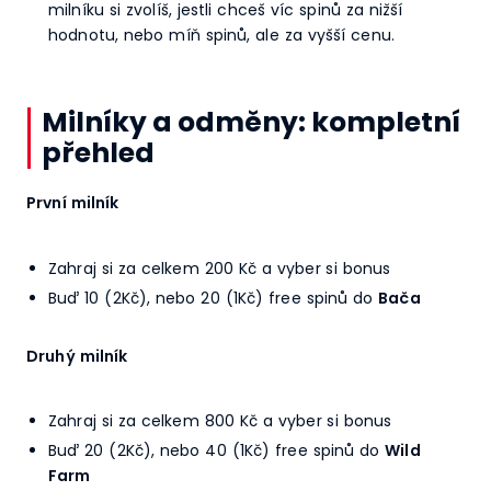
milníku si zvolíš, jestli chceš víc spinů za nižší
hodnotu, nebo míň spinů, ale za vyšší cenu.
Milníky a odměny: kompletní
přehled
První milník
Zahraj si za celkem 200 Kč a vyber si bonus
Buď 10 (2Kč), nebo 20 (1Kč) free spinů do
Bača
Druhý milník
Zahraj si za celkem 800 Kč a vyber si bonus
Buď 20 (2Kč), nebo 40 (1Kč) free spinů do
Wild
Farm