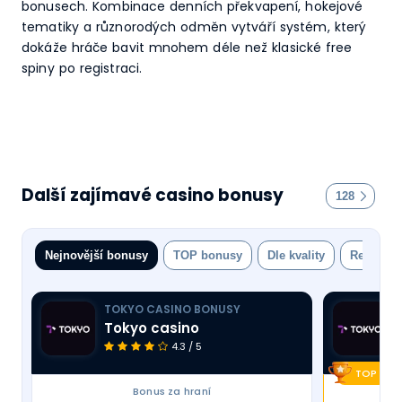
bonusech. Kombinace denních překvapení, hokejové
tematiky a různorodých odměn vytváří systém, který
dokáže hráče bavit mnohem déle než klasické free
spiny po registraci.
Další zajímavé casino bonusy
128
Nejnovější bonusy
TOP bonusy
Dle kvality
Registra
TOKYO CASINO BONUSY
Tokyo casino
4.3 / 5
TOP
Bonus za hraní