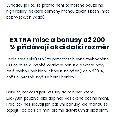
Výhodou je i to, že promo není zaměřené pouze na
high rollery. Některé odměny mohou získat i běžní hráči
bez vysokých vkladů.
EXTRA mise a bonusy až 200
% přidávají akci další rozměr
Vedle free spinů stojí za pozornost hlavně zvýhodněné
EXTRA mise a vysoké vkladové bonusy. Některé boxy
totiž mohou nabídnout bonus navýšený až o 200 %,
což už výrazně zvyšuje herní bankroll.
Další zajímavostí jsou vstupy do miniher, které
LuckyBet používá jako doplněk klasického casino hraní.
Hráči tak nezískávají jen pasivní bonusy, ale mohou se
zapojit i do dalších mini promo aktivit uvnitř platformy.