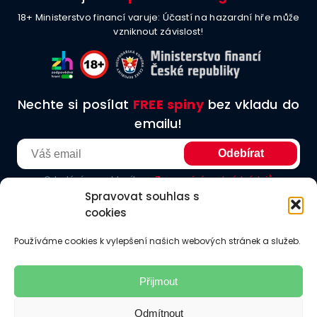
18+ Ministerstvo financí varuje: Účastí na hazardní hře může
vzniknout závislost!
Nechte si posílat
FREE spiny
bez vkladu do
emailu!
Odesláním souhlasíte se
Zpracování osobních údajů
Spravovat souhlas s
cookies
O nás
Podmínky užití
Etické principy
Redakční zásady
Používáme cookies k vylepšení našich webových stránek a služeb.
Jak hodnotíme
Odkazy
Kontakt
Přijmout
Odmítnout