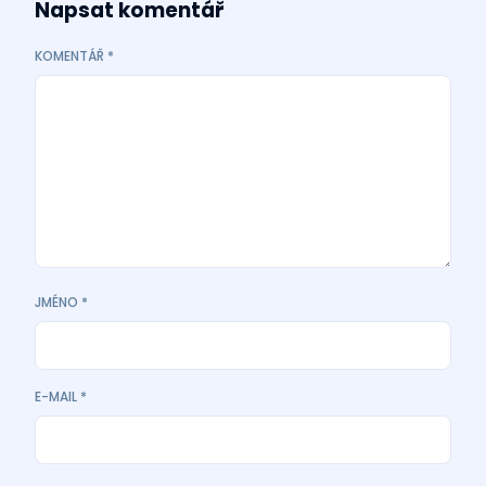
Napsat komentář
KOMENTÁŘ
*
JMÉNO
*
E-MAIL
*