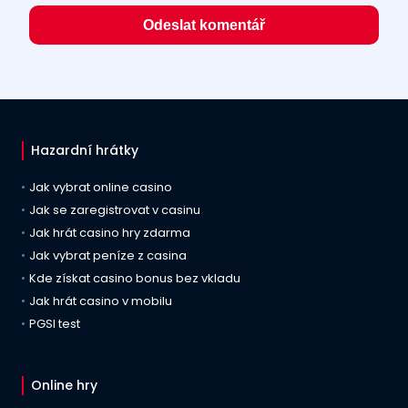
Hazardní hrátky
Jak vybrat online casino
Jak se zaregistrovat v casinu
Jak hrát casino hry zdarma
Jak vybrat peníze z casina
Kde získat casino bonus bez vkladu
Jak hrát casino v mobilu
PGSI test
Online hry