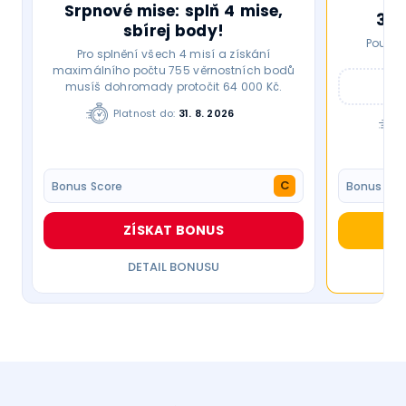
Srpnové mise: splň 4 mise,
30 
sbírej body!
Použij 
Pro splnění všech 4 misí a získání
maximálního počtu 755 věrnostních bodů
musíš dohromady protočit 64 000 Kč.
Platnost do:
31. 8. 2026
C
Bonus Score
Bonus Sco
ZÍSKAT BONUS
Z
DETAIL BONUSU