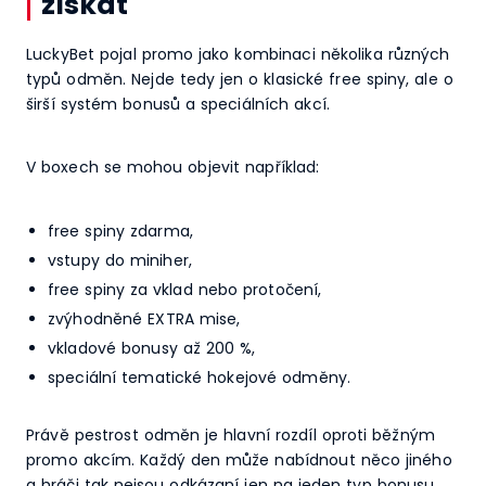
získat
LuckyBet pojal promo jako kombinaci několika různých
typů odměn. Nejde tedy jen o klasické free spiny, ale o
širší systém bonusů a speciálních akcí.
V boxech se mohou objevit například:
free spiny zdarma,
vstupy do miniher,
free spiny za vklad nebo protočení,
zvýhodněné EXTRA mise,
vkladové bonusy až 200 %,
speciální tematické hokejové odměny.
Právě pestrost odměn je hlavní rozdíl oproti běžným
promo akcím. Každý den může nabídnout něco jiného
a hráči tak nejsou odkázaní jen na jeden typ bonusu.