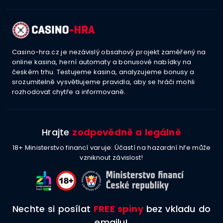
Casino-hra.cz je nezávislý obsahový projekt zaměřený na
online kasina, herní automaty a bonusové nabídky na
českém trhu. Testujeme kasina, analyzujeme bonusy a
srozumitelně vysvětlujeme pravidla, aby se hráči mohli
rozhodovat chytře a informovaně.
Hrajte
zodpovědně a legálně
18+ Ministerstvo financí varuje: Účastí na hazardní hře může
vzniknout závislost!
Nechte si posílat
FREE spiny
bez vkladu do
emailu!