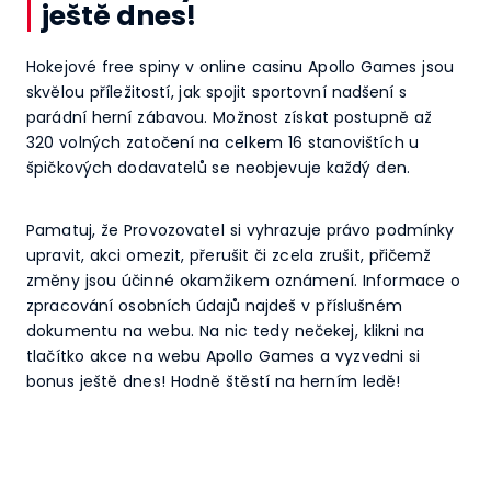
ještě dnes!
Hokejové free spiny v online casinu Apollo Games jsou
skvělou příležitostí, jak spojit sportovní nadšení s
parádní herní zábavou. Možnost získat postupně až
320 volných zatočení na celkem 16 stanovištích u
špičkových dodavatelů se neobjevuje každý den.
Pamatuj, že Provozovatel si vyhrazuje právo podmínky
upravit, akci omezit, přerušit či zcela zrušit, přičemž
změny jsou účinné okamžikem oznámení. Informace o
zpracování osobních údajů najdeš v příslušném
dokumentu na webu. Na nic tedy nečekej, klikni na
tlačítko akce na webu Apollo Games a vyzvedni si
bonus ještě dnes! Hodně štěstí na herním ledě!