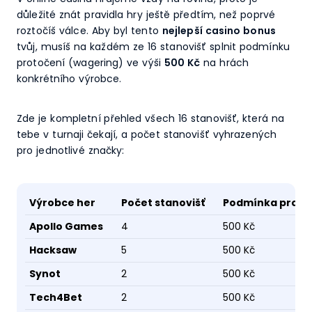
důležité znát pravidla hry ještě předtím, než poprvé
roztočíš válce. Aby byl tento
nejlepší casino bonus
tvůj, musíš na každém ze 16 stanovišť splnit podmínku
protočení (wagering) ve výši
500 Kč
na hrách
konkrétního výrobce.
Zde je kompletní přehled všech 16 stanovišť, která na
tebe v turnaji čekají, a počet stanovišť vyhrazených
pro jednotlivé značky:
Výrobce her
Počet stanovišť
Podmínka protoč
Apollo Games
4
500 Kč
Hacksaw
5
500 Kč
Synot
2
500 Kč
Tech4Bet
2
500 Kč