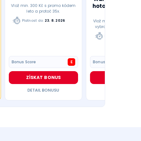
hotovost nebo M
Vlož min. 300 Kč s promo kódem
leto a protoč 35x.
body
Platnost do:
23. 8. 2026
Vlož min. 100 Kč a proto
vybraných hrách od W
Platnost do:
9. 8. 2
E
Bonus Score
Bonus Score
ZÍSKAT BONUS
ZÍSKAT BONU
DETAIL BONUSU
DETAIL BONUSU