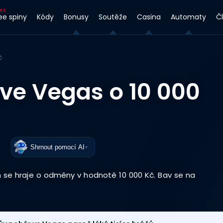
ee spiny
Kódy
Bonusy
Soutěže
Casina
Automaty
Č
č
ve Vegas o 10 000
Shrnout pomocí AI
▼
ém se hraje o odměny v hodnotě 10 000 Kč. Bav se na