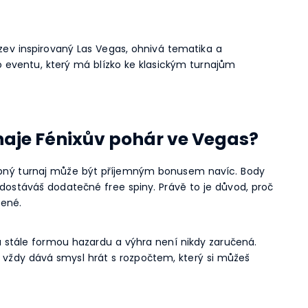
ázev inspirovaný Las Vegas, ohnivá tematika a
o eventu, který má blízko ke klasickým turnajům
rnaje Fénixův pohár ve Vegas?
obný turnaj může být příjemným bonusem navíc. Body
dostáváš dodatečné free spiny. Právě to je důvod, proč
bené.
u stále formou hazardu a výhra není nikdy zaručená.
vždy dává smysl hrát s rozpočtem, který si můžeš