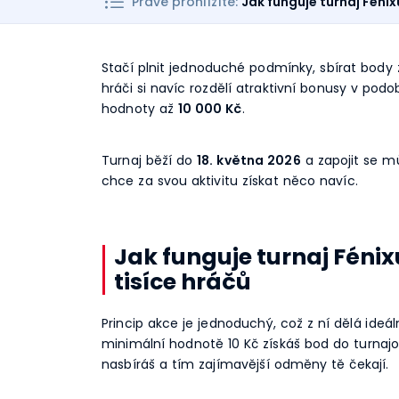
Právě prohlížíte:
Jak funguje turnaj Fénix
Stačí plnit jednoduché podmínky, sbírat body z
hráči si navíc rozdělí atraktivní bonusy v po
hodnoty až
10 000 Kč
.
Turnaj běží do
18. května 2026
a zapojit se m
chce za svou aktivitu získat něco navíc.
Jak funguje turnaj Féni
tisíce hráčů
Princip akce je jednoduchý, což z ní dělá ideáln
minimální hodnotě 10 Kč získáš bod do turnaj
nasbíráš a tím zajímavější odměny tě čekají.