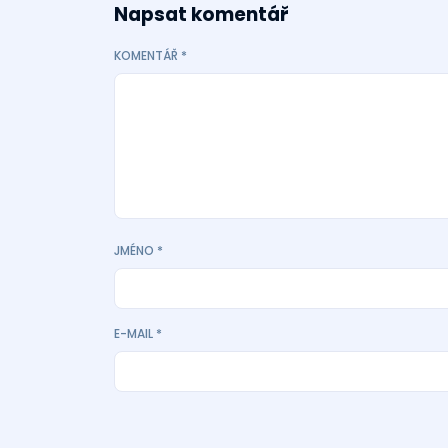
Napsat komentář
KOMENTÁŘ
*
JMÉNO
*
E-MAIL
*