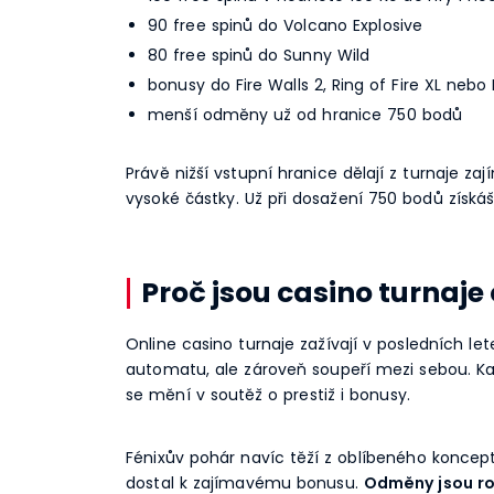
90 free spinů do Volcano Explosive
80 free spinů do Sunny Wild
bonusy do Fire Walls 2, Ring of Fire XL nebo
menší odměny už od hranice 750 bodů
Právě nižší vstupní hranice dělají z turnaje zaj
vysoké částky. Už při dosažení 750 bodů získáš
Proč jsou casino turnaje 
Online casino turnaje zažívají v posledních let
automatu, ale zároveň soupeří mezi sebou. Ka
se mění v soutěž o prestiž i bonusy.
Fénixův pohár navíc těží z oblíbeného koncep
dostal k zajímavému bonusu.
Odměny jsou ro