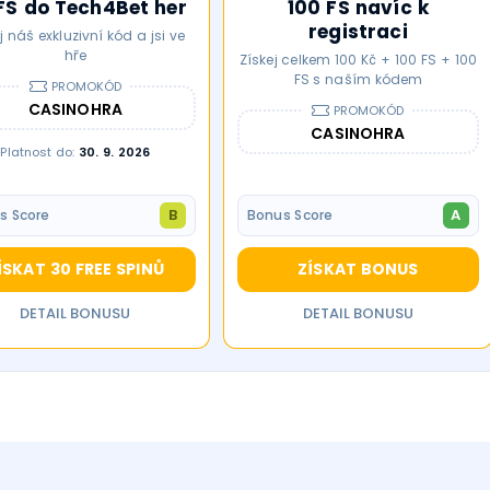
FS do Tech4Bet her
100 FS navíc k
registraci
j náš exkluzivní kód a jsi ve
hře
Získej celkem 100 Kč + 100 FS + 100
FS s naším kódem
PROMOKÓD
CASINOHRA
PROMOKÓD
CASINOHRA
Platnost do:
30. 9. 2026
B
A
s Score
Bonus Score
ÍSKAT 30 FREE SPINŮ
ZÍSKAT BONUS
DETAIL BONUSU
DETAIL BONUSU