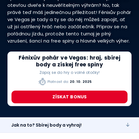
otevřou dveře k neuvěřitelným výhrám? No, tak
právě teď máš jedinečnou příležitost! Fénixův pohár
ve Vegas je tady a ty se do něj můžeš zapojit, ať
už jsi ostřílený hráč nebo začátečník. Připrav se na
pořádnou jízdu, protože tento turnaj je plný
vzrušení, šancí na free spiny a hlavně velkých výher.
Fénixův pohár ve Vegas: hraj, sbírej
body a získej free spiny
Zapoj se do hry o volné otočky!
Platnost do:
20. 10. 2025
ZÍSKAT BONUS
Jak na to? Sbírej body a vyhraj!