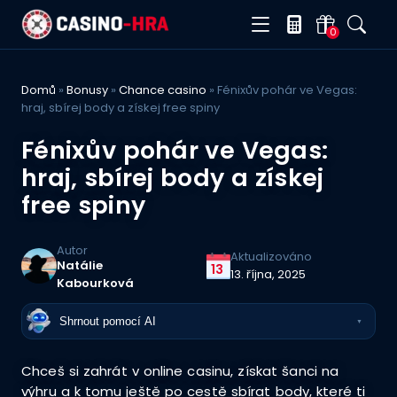
0
Domů
»
Bonusy
»
Chance casino
»
Fénixův pohár ve Vegas:
hraj, sbírej body a získej free spiny
Fénixův pohár ve Vegas:
hraj, sbírej body a získej
free spiny
Autor
Aktualizováno
Natálie
13
13. října, 2025
Kabourková
Shrnout pomocí AI
▼
Chceš si zahrát v online casinu, získat šanci na
výhru a k tomu ještě po cestě sbírat body, které ti