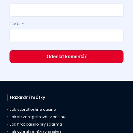
E-MAIL
*
Hazardní hrátky
Jak vybrat online casino
Jak se zaregistrovat v casinu
Jak hrát casino hry zdarma
Jak vybrat peníze z casina