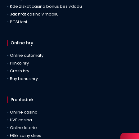
Kde získat casino bonus bez vkladu
Jak hrát casino v mobilu
PGSI test
Online hry
Online automaty
Plinko hry
Crash hry
Buy bonus hry
Přehledně
Online casina
LIVE casina
Online loterie
FREE spiny dnes