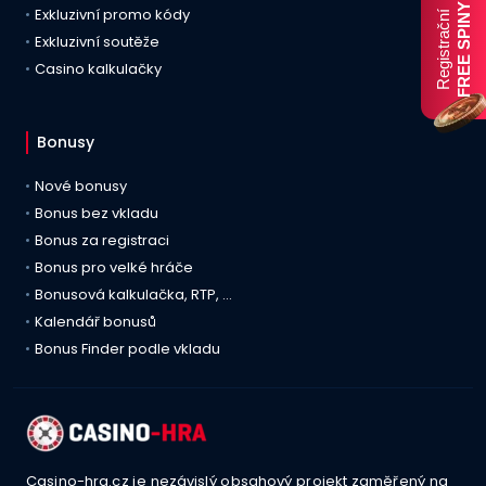
FREE SPINY
Exkluzivní promo kódy
Registrační
Exkluzivní soutěže
Casino kalkulačky
Bonusy
Nové bonusy
Bonus bez vkladu
Bonus za registraci
Bonus pro velké hráče
Bonusová kalkulačka, RTP, …
Kalendář bonusů
Bonus Finder podle vkladu
Casino-hra.cz je nezávislý obsahový projekt zaměřený na