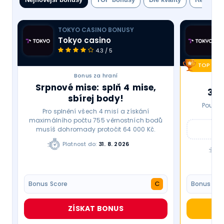
TOKYO CASINO BONUSY
Tokyo casino
4.3 / 5
TOP
Bonus za hraní
Srpnové mise: splň 4 mise,
30 
sbírej body!
Použij 
Pro splnění všech 4 misí a získání
maximálního počtu 755 věrnostních bodů
musíš dohromady protočit 64 000 Kč.
Platnost do:
31. 8. 2026
C
Bonus Score
Bonus Sco
ZÍSKAT BONUS
Z