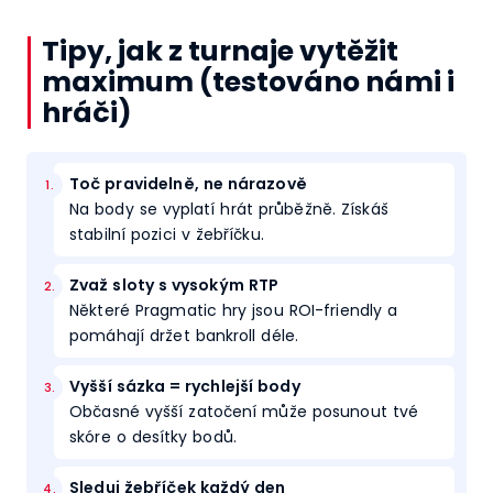
Tipy, jak z turnaje vytěžit
maximum (testováno námi i
hráči)
Toč pravidelně, ne nárazově
Na body se vyplatí hrát průběžně. Získáš
stabilní pozici v žebříčku.
Zvaž sloty s vysokým RTP
Některé Pragmatic hry jsou ROI-friendly a
pomáhají držet bankroll déle.
Vyšší sázka = rychlejší body
Občasné vyšší zatočení může posunout tvé
skóre o desítky bodů.
Sleduj žebříček každý den