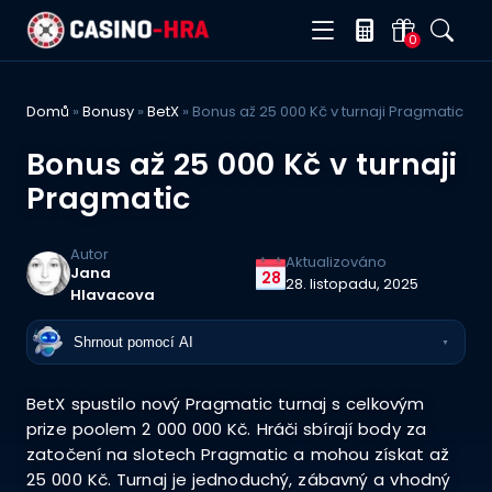
0
Domů
»
Bonusy
»
BetX
»
Bonus až 25 000 Kč v turnaji Pragmatic
Bonus až 25 000 Kč v turnaji
Pragmatic
Autor
Aktualizováno
Jana
28
28. listopadu, 2025
Hlavacova
Shrnout pomocí AI
▼
BetX spustilo nový Pragmatic turnaj s celkovým
prize poolem 2 000 000 Kč. Hráči sbírají body za
zatočení na slotech Pragmatic a mohou získat až
25 000 Kč. Turnaj je jednoduchý, zábavný a vhodný