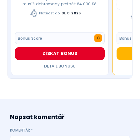
musíš dohromady protočit 64 000 Kč.
Platnost do:
31. 8. 2026
C
Bonus Score
Bonus Sco
ZÍSKAT BONUS
Z
DETAIL BONUSU
Napsat komentář
KOMENTÁŘ
*