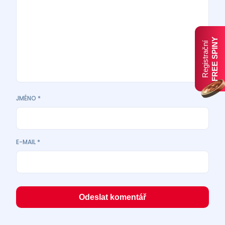
FREE SPINY
Registrační
JMÉNO
*
E-MAIL
*