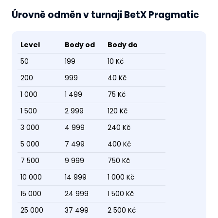
Úrovně odměn v turnaji BetX Pragmatic
Level
Body od
Body do
50
199
10 Kč
200
999
40 Kč
1 000
1 499
75 Kč
1 500
2 999
120 Kč
3 000
4 999
240 Kč
5 000
7 499
400 Kč
7 500
9 999
750 Kč
10 000
14 999
1 000 Kč
15 000
24 999
1 500 Kč
25 000
37 499
2 500 Kč