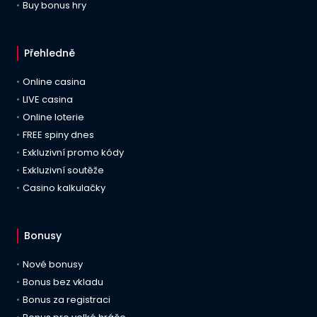
Buy bonus hry
Přehledně
Online casina
LIVE casina
Online loterie
FREE spiny dnes
Exkluzivní promo kódy
Exkluzivní soutěže
Casino kalkulačky
Bonusy
Nové bonusy
Bonus bez vkladu
Bonus za registraci