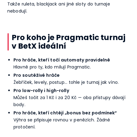
Takže ruleta, blackjack ani jiné sloty do turnaje
nebodují.
Pro koho je Pragmatic turnaj
v BetX ideální
Pro hráče, kteří točí automaty pravidelně
Hlavně pro ty, kdo milují Pragmatic.
Pro soutěživé hráče
Žebříček, levely, postup… tohle je turnaj jak víno.
Pro low-rolly i high-rolly
Můžeš točit za 1 Kč i za 20 Kč — oba přístupy dávají
body.
Pro hráče, kteří chtějí „bonus bez podmínek“
Výhra se připisuje rovnou v penězích. Žádné
protočení.