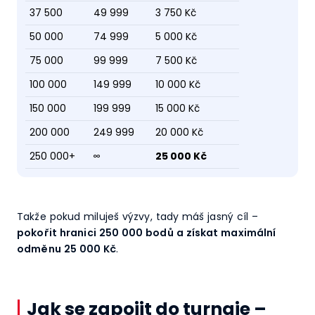
37 500
49 999
3 750 Kč
50 000
74 999
5 000 Kč
75 000
99 999
7 500 Kč
100 000
149 999
10 000 Kč
150 000
199 999
15 000 Kč
200 000
249 999
20 000 Kč
250 000+
∞
25 000 Kč
Takže pokud miluješ výzvy, tady máš jasný cíl –
pokořit hranici 250 000 bodů a získat maximální
odměnu 25 000 Kč
.
Jak se zapojit do turnaje –