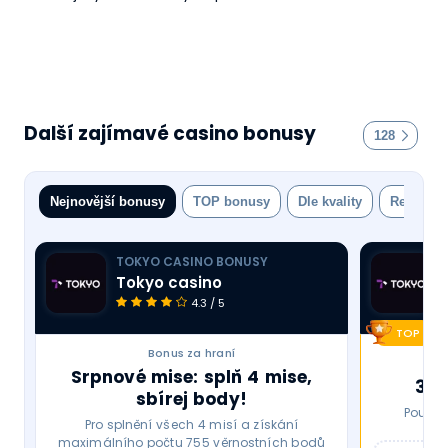
Další zajímavé casino bonusy
128
Nejnovější bonusy
TOP bonusy
Dle kvality
Registra
TOKYO CASINO BONUSY
Tokyo casino
4.3 / 5
TOP
Bonus za hraní
Srpnové mise: splň 4 mise,
30 
sbírej body!
Použij 
Pro splnění všech 4 misí a získání
maximálního počtu 755 věrnostních bodů