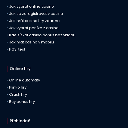
Jak vybrat online casino
Jak se zaregistrovat v casinu
Jak hrát casino hry zdarma
Jak vybrat peníze z casina
Kde získat casino bonus bez vkladu
Jak hrát casino v mobilu
PGSI test
Online hry
Online automaty
Plinko hry
Crash hry
Buy bonus hry
Přehledně