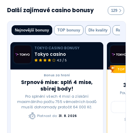
Další zajímavé casino bonusy
129
Nejnovější bonusy
TOP bonusy
Dle kvality
Registra
TOKYO CASINO BONUSY
Tokyo casino
4.3 / 5
TOP
Bonus za hraní
Srpnové mise: splň 4 mise,
30 
sbírej body!
Použij 
Pro splnění všech 4 misí a získání
maximálního počtu 755 věrnostních bodů
musíš dohromady protočit 64 000 Kč.
Platnost do:
31. 8. 2026