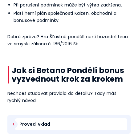
Při porušení podmínek může být výhra zadržena.
Platí herní plán společnosti Kaizen, obchodní a
bonusové podmínky.
Dobrá zpráva? Hra Šťastné pondělí není hazardní hrou
ve smyslu zákona č. 186/2016 Sb.
Jak si Betano Pondělí bonus
vyzvednout krok za krokem
Nechceš studovat pravidla do detailu? Tady máš
rychlý návod:
Proveď vklad