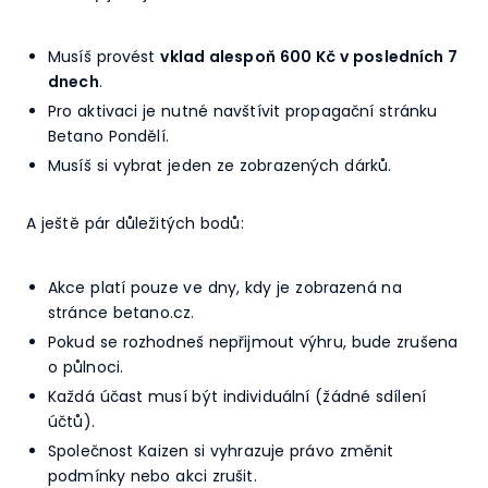
Musíš provést
vklad alespoň 600 Kč v posledních 7
dnech
.
Pro aktivaci je nutné navštívit propagační stránku
Betano Pondělí.
Musíš si vybrat jeden ze zobrazených dárků.
A ještě pár důležitých bodů:
Akce platí pouze ve dny, kdy je zobrazená na
stránce betano.cz.
Pokud se rozhodneš nepřijmout výhru, bude zrušena
o půlnoci.
Každá účast musí být individuální (žádné sdílení
účtů).
Společnost Kaizen si vyhrazuje právo změnit
podmínky nebo akci zrušit.