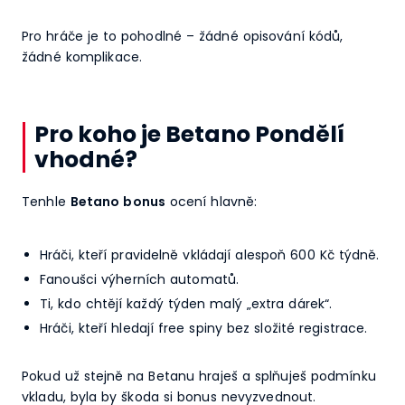
Pro hráče je to pohodlné – žádné opisování kódů,
žádné komplikace.
Pro koho je Betano Pondělí
vhodné?
Tenhle
Betano bonus
ocení hlavně:
Hráči, kteří pravidelně vkládají alespoň 600 Kč týdně.
Fanoušci výherních automatů.
Ti, kdo chtějí každý týden malý „extra dárek“.
Hráči, kteří hledají free spiny bez složité registrace.
Pokud už stejně na Betanu hraješ a splňuješ podmínku
vkladu, byla by škoda si bonus nevyzvednout.