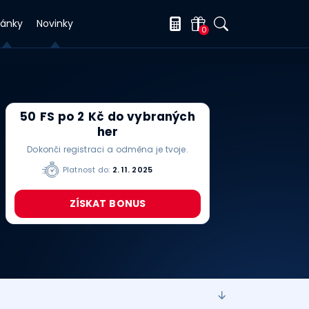
lánky
Novinky
0
50 FS po 2 Kč do vybraných
her
Dokonči registraci a odměna je tvoje.
Platnost do:
2. 11. 2025
ZÍSKAT BONUS