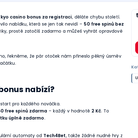
kyo casino bonus za registraci
, děláte chybu století.
vilo nabídku, která se jen tak nevidí –
50 free spinů bez
 triky, prostě zatočíš zadarmo a můžeš vyhrát opravdové
 no, řekněme, že pár otoček nám přineslo pěkný úsměv
začátku.
Ka
U
bonus nabízí?
 start pro každého nováčka.
50 free spinů zdarma
– každý v hodnotě
2 Kč
. To
itku úplně zadarmo
.
pulární automaty od
Tech4Bet
, takže žádné nudné hry z