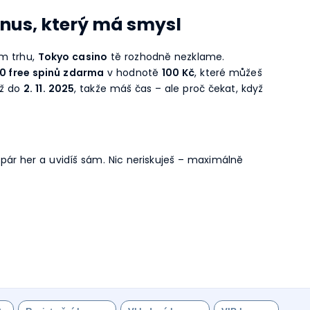
onus, který má smysl
m trhu,
Tokyo casino
tě rozhodně nezklame.
0 free spinů zdarma
v hodnotě
100 Kč
, které můžeš
až do
2. 11. 2025
, takže máš čas – ale proč čekat, když
j pár her a uvidíš sám. Nic neriskuješ – maximálně