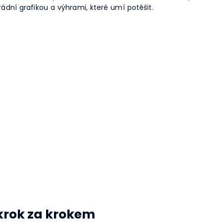
rádní grafikou a výhrami, které umí potěšit.
krok za krokem