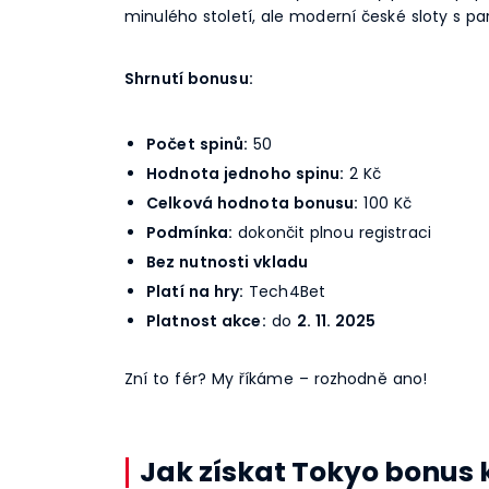
minulého století, ale moderní české sloty s pa
Shrnutí bonusu:
Počet spinů:
50
Hodnota jednoho spinu:
2 Kč
Celková hodnota bonusu:
100 Kč
Podmínka:
dokončit plnou registraci
Bez nutnosti vkladu
Platí na hry:
Tech4Bet
Platnost akce:
do
2. 11. 2025
Zní to fér? My říkáme – rozhodně ano!
Jak získat Tokyo bonus 