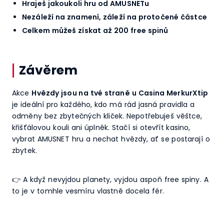
Hraješ jakoukoli hru od AMUSNETu
Nezáleží na znamení, záleží na protočené částce
Celkem můžeš získat až 200 free spinů
Závěrem
Akce
Hvězdy jsou na tvé straně u Casina MerkurXtip
je ideální pro každého, kdo má rád jasná pravidla a
odměny bez zbytečných kliček. Nepotřebuješ věštce,
křišťálovou kouli ani úplněk. Stačí si otevřít kasino,
vybrat AMUSNET hru a nechat hvězdy, ať se postarají o
zbytek.
👉 A když nevyjdou planety, vyjdou aspoň free spiny. A
to je v tomhle vesmíru vlastně docela fér.