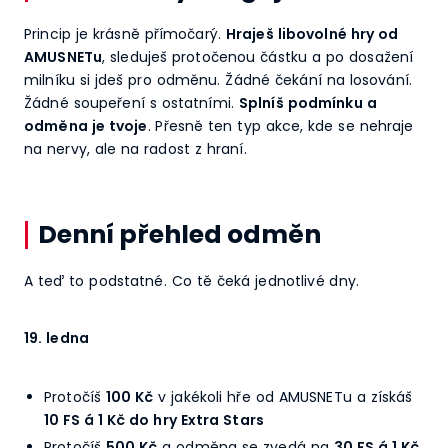
Princip je krásně přímočarý.
Hraješ libovolné hry od
AMUSNETu
, sleduješ protočenou částku a po dosažení
milníku si jdeš pro odměnu. Žádné čekání na losování.
Žádné soupeření s ostatními.
Splníš podmínku a
odměna je tvoje
. Přesně ten typ akce, kde se nehraje
na nervy, ale na radost z hraní.
Denní přehled odměn
A teď to podstatné. Co tě čeká jednotlivé dny.
19. ledna
Protočíš
100 Kč
v jakékoli hře od AMUSNETu a získáš
10 FS á 1 Kč do hry Extra Stars
Protočíš
500 Kč
a odměna se zvedá na
30 FS á 1 Kč