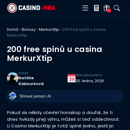
0
Domů
»
Bonusy
»
MerkurXtip
»
200 free spinů u casina
MerkurXtip
200 free spinů u casina
MerkurXtip
Autor
Aktualizováno
Natálie
20
20. ledna, 2026
Kabourková
Shrnout pomocí AI
▼
Pokud sis někdy otevřel horoskop a doufal, že ti
dnes hvězdy přejí výhru, můžeš si teď oddechnout.
U Casina MerkurXtip je totiž úplně jedno, jestli jsi