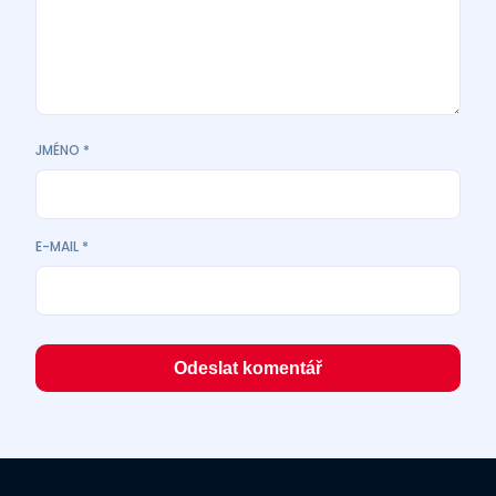
JMÉNO
*
E-MAIL
*