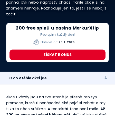
panna, býk nebo naprostý chaos. Tahle akce si na
znamení nehraje. Rozhoduje jen to, jestli se nebojíš
točit.
200 free spinů u casina MerkurXtip
Free spiny každý den!
Platnost do:
23. 1. 2026
ZÍSKAT BONUS
O co v téhle akci jde
Akce Hvězdy jsou na tvé straně je přesně ten typ
promoce, která ti nenápadně říká pojď si zahrát a my
ti za to něco vrátíme. A tentokrát toho není málo.
Až
200 volných zatočení během pěti dní
zní jako slušná