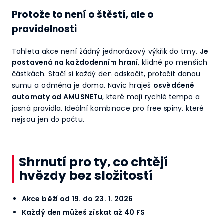
Protože to není o štěstí, ale o
pravidelnosti
Tahleta akce není žádný jednorázový výkřik do tmy.
Je
postavená na každodenním hraní
, klidně po menších
částkách. Stačí si každý den odskočit, protočit danou
sumu a odměna je doma. Navíc hraješ
osvědčené
automaty od AMUSNETu
, které mají rychlé tempo a
jasná pravidla. Ideální kombinace pro free spiny, které
nejsou jen do počtu.
Shrnutí pro ty, co chtějí
hvězdy bez složitostí
Akce běží od 19. do 23. 1. 2026
Každý den můžeš získat až 40 FS