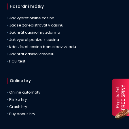
Hazardní hrátky
Jak vybrat online casino
Jak se zaregistrovat v casinu
Jak hrát casino hry zdarma
Jak vybrat peníze z casina
Kde získat casino bonus bez vkladu
Jak hrát casino v mobilu
PGSI test
Online hry
FREE SPINY
Registrační
Online automaty
Plinko hry
Crash hry
Buy bonus hry