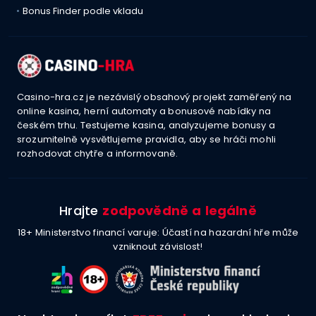
Bonus Finder podle vkladu
Casino-hra.cz je nezávislý obsahový projekt zaměřený na
online kasina, herní automaty a bonusové nabídky na
českém trhu. Testujeme kasina, analyzujeme bonusy a
srozumitelně vysvětlujeme pravidla, aby se hráči mohli
rozhodovat chytře a informovaně.
Hrajte
zodpovědně a legálně
18+ Ministerstvo financí varuje: Účastí na hazardní hře může
vzniknout závislost!