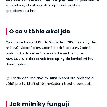
konstelace, i kdybys astrologii považoval za
společenskou hru.
O co v téhle akci jde
Celá akce běží
od 19. do 23. ledna 2026
a každý den
má svůj vlastní plán. Žádné složité tabulky, žádné
hádání.
Protočíš určitou částku ve hrách od
AMUSNETu a dostaneš free spiny
do konkrétní hry
daného dne.
👉 Každý den má
dva milníky
. Menší pro opatrné a
větší pro ty, kteří chtějí hvězdám trochu pomoct.
Jak milníky fungují