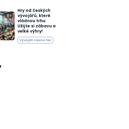
Hry od českých
vývojářů, které
vládnou trhu:
Užijte si zábavu a
velké výhry!
Vývojáři casino her
y