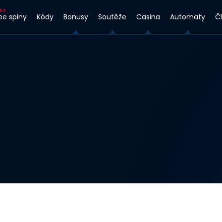
ee spiny
Kódy
Bonusy
Soutěže
Casina
Automaty
Č