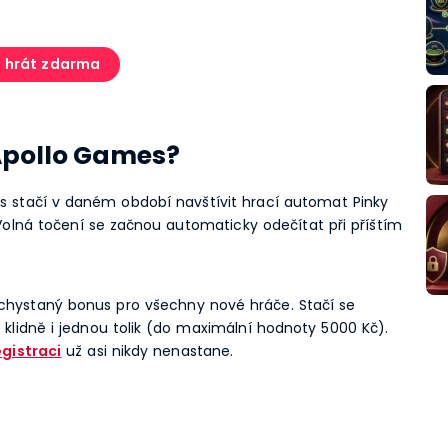
i hrát zdarma
 Apollo Games?
es stačí v daném období navštívit hrací automat Pinky
olná točení se začnou automaticky odečítat při příštím
chystaný bonus pro všechny nové hráče. Stačí se
i klidně i jednou tolik (do maximální hodnoty 5000 Kč).
egistraci
už asi nikdy nenastane.