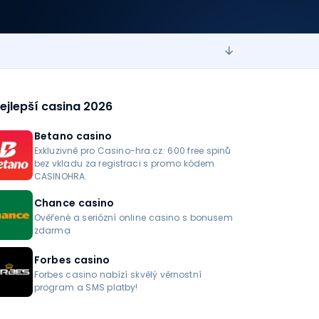
ejlepší casina 2026
Betano casino
Exkluzivně pro Casino-hra.cz: 600 free spinů
bez vkladu za registraci s promo kódem
CASINOHRA.
Chance casino
Ověřené a seriózní online casino s bonusem
zdarma
Forbes casino
Forbes casino nabízí skvělý věrnostní
program a SMS platby!