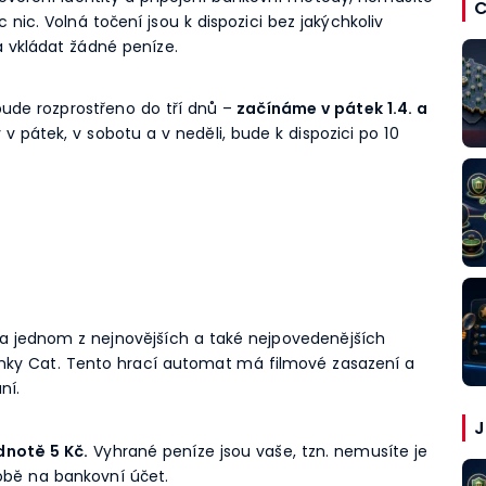
C
 nic. Volná točení jsou k dispozici bez jakýchkoliv
 vkládat žádné peníze.
ude rozprostřeno do tří dnů –
začínáme v pátek 1.4. a
v pátek, v sobotu a v neděli, bude k dispozici po 10
a jednom z nejnovějších a také nejpovedenějších
nky Cat. Tento hrací automat má filmové zasazení a
ní.
J
dnotě 5 Kč.
Vyhrané peníze jsou vaše, tzn. nemusíte je
sobě na bankovní účet.