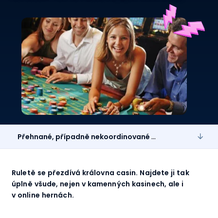
Přehnané, případně nekoordinované rozkládání sázek po celém stole
Ruletě se přezdívá královna casin. Najdete ji tak
úplně všude, nejen v kamenných kasinech, ale i
v online hernách.