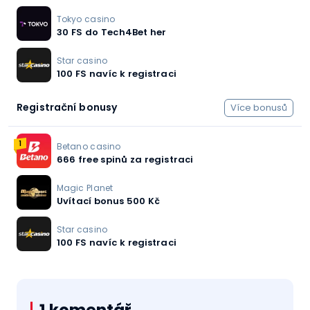
Tokyo casino
30 FS do Tech4Bet her
Star casino
100 FS navíc k registraci
Registrační bonusy
Více bonusů
1
Betano casino
666 free spinů za registraci
Magic Planet
Uvítací bonus 500 Kč
Star casino
100 FS navíc k registraci