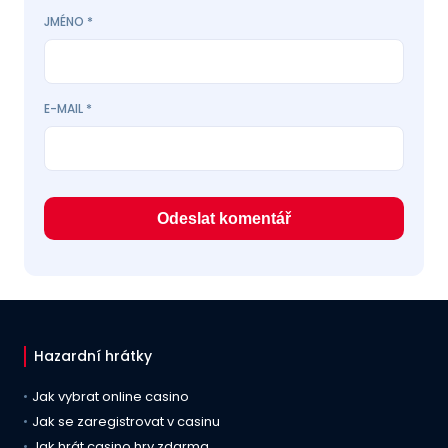
JMÉNO
*
E-MAIL
*
Hazardní hrátky
Jak vybrat online casino
Jak se zaregistrovat v casinu
Jak hrát casino hry zdarma