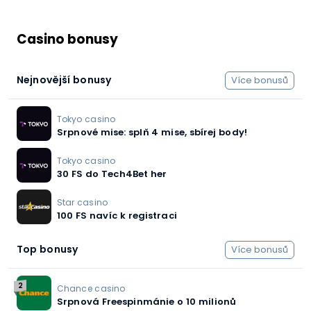
Casino bonusy
Nejnovější bonusy
Více bonusů
Tokyo casino
Srpnové mise: splň 4 mise, sbírej body!
Tokyo casino
30 FS do Tech4Bet her
Star casino
100 FS navíc k registraci
Top bonusy
Více bonusů
2
Chance casino
Srpnová Freespinmánie o 10 milionů