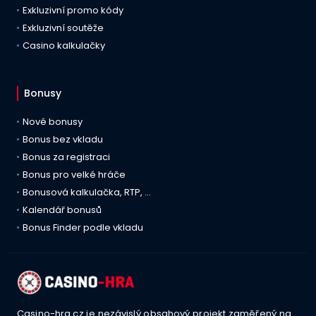
Exkluzivní promo kódy
Exkluzivní soutěže
Casino kalkulačky
Bonusy
Nové bonusy
Bonus bez vkladu
Bonus za registraci
Bonus pro velké hráče
Bonusová kalkulačka, RTP, …
Kalendář bonusů
Bonus Finder podle vkladu
Casino-hra.cz je nezávislý obsahový projekt zaměřený na