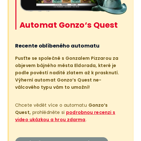
Automat Gonzo‘s Quest
Recente oblíbeného automatu
Pusťte se společně s Gonzalem Pizzarou za
objevem bájného města Eldorada, které je
podle pověstí nadité zlatem až k prasknutí.
Výherní automat Gonzo’s Quest ne-
válcového typu vám to umožní!
Chcete vědět více o automatu
Gonzo’s
Quest,
prohlédněte si
podrobnou recenzi s
video ukázkou a hrou zdarma
.