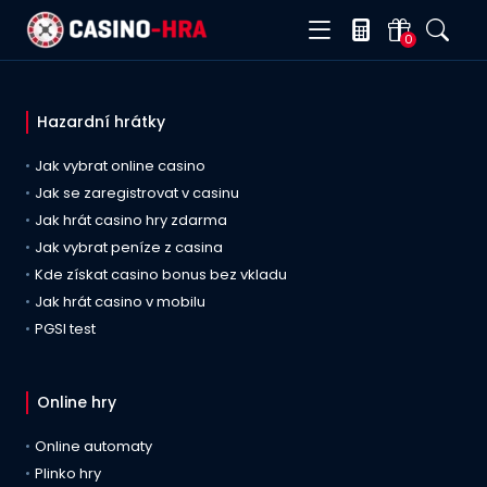
0
Hazardní hrátky
Jak vybrat online casino
Jak se zaregistrovat v casinu
Jak hrát casino hry zdarma
Jak vybrat peníze z casina
Kde získat casino bonus bez vkladu
Jak hrát casino v mobilu
PGSI test
Online hry
Online automaty
Plinko hry