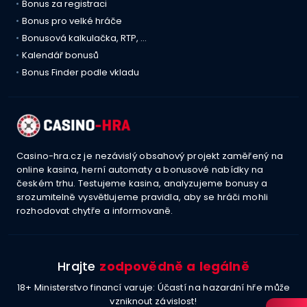
Bonus za registraci
Bonus pro velké hráče
Bonusová kalkulačka, RTP, …
Kalendář bonusů
Bonus Finder podle vkladu
Casino-hra.cz je nezávislý obsahový projekt zaměřený na
online kasina, herní automaty a bonusové nabídky na
českém trhu. Testujeme kasina, analyzujeme bonusy a
srozumitelně vysvětlujeme pravidla, aby se hráči mohli
rozhodovat chytře a informovaně.
Hrajte
zodpovědně a legálně
18+ Ministerstvo financí varuje: Účastí na hazardní hře může
vzniknout závislost!