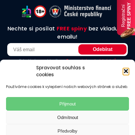
FREE SPINY
Registrační
Nechte si posílat
FREE spiny
bez vkladu do
emailu!
Odesláním souhlasíte se
Zpracování osobních údajů
Spravovat souhlas s
cookies
O nás
Podmínky užití
Etické principy
Redakční zásady
Používáme cookies k vylepšení našich webových stránek a služeb.
Jak hodnotíme
Odkazy
Kontakt
Přijmout
Odmítnout
Provozování hazardních her v České republice upravuje zákon
č.
186/2016 Sb.
Účast je povolena pouze osobám starším 18 let. Tento
Předvolby
web obsahuje affiliate odkazy, za registrace či vklady přes ně můžeme