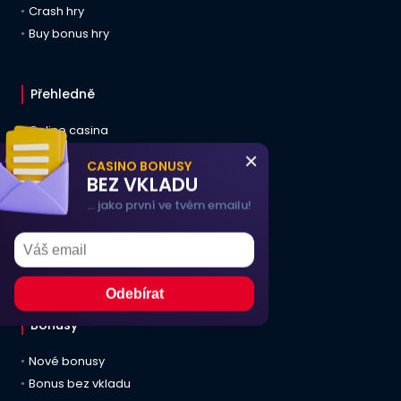
Crash hry
Buy bonus hry
Přehledně
Online casina
LIVE casina
×
CASINO BONUSY
Online loterie
BEZ VKLADU
FREE spiny dnes
... jako první ve tvém emailu!
Exkluzivní promo kódy
Exkluzivní soutěže
Casino kalkulačky
Bonusy
Nové bonusy
Bonus bez vkladu