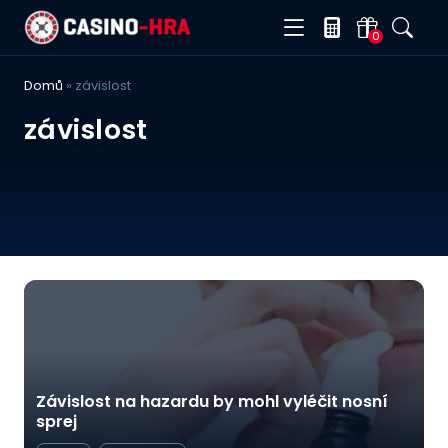
0
Domů
»
závislost
závislost
Závislost na hazardu by mohl vyléčit nosní
sprej