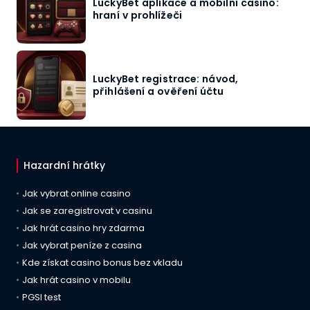
LuckyBet aplikace a mobilní casino:
hraní v prohlížeči
LuckyBet registrace: návod,
přihlášení a ověření účtu
Hazardní hrátky
Jak vybrat online casino
Jak se zaregistrovat v casinu
Jak hrát casino hry zdarma
Jak vybrat peníze z casina
Kde získat casino bonus bez vkladu
Jak hrát casino v mobilu
PGSI test