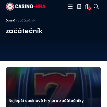
0
Domů
»
začátečník
začátečník
Nejlepší casinové hry pro začátečníky