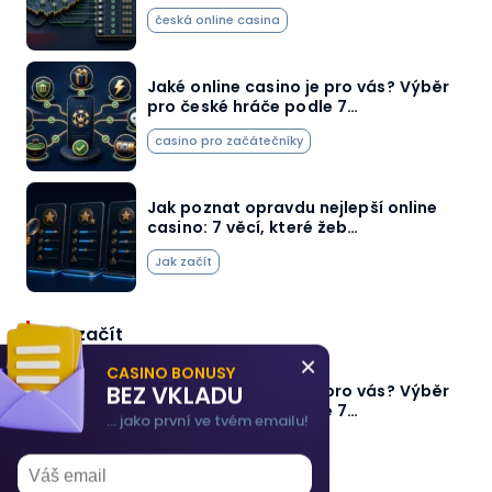
česká online casina
Jaké online casino je pro vás? Výběr
pro české hráče podle 7…
casino pro začátečníky
Jak poznat opravdu nejlepší online
casino: 7 věcí, které žeb…
Jak začít
Jak začít
×
CASINO BONUSY
BEZ VKLADU
Jaké online casino je pro vás? Výběr
pro české hráče podle 7…
... jako první ve tvém emailu!
casino pro začátečníky