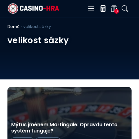
0
Domů
»
velikost sázky
velikost sázky
Mýtus jménem Martingale: Opravdu tento
systém funguje?