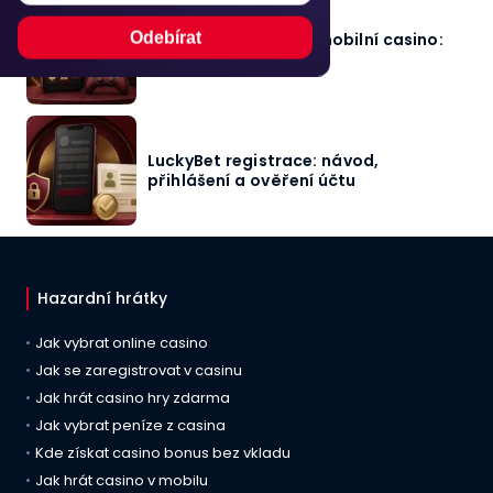
LuckyBet aplikace a mobilní casino:
hraní v prohlížeči
LuckyBet registrace: návod,
přihlášení a ověření účtu
Hazardní hrátky
Jak vybrat online casino
Jak se zaregistrovat v casinu
Jak hrát casino hry zdarma
Jak vybrat peníze z casina
Kde získat casino bonus bez vkladu
Jak hrát casino v mobilu