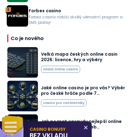
3
Forbes casino
Forbes casino nabízí skvělý věrnostní program a
SMS platby!
Co je nového
Velká mapa českých online casin
2026: licence, hry a výběry
česká online casina
Jaké online casino je pro vás? Výběr
pro české hráče podle 7…
casino pro začátečníky
Jak poznat opravdu nejlepší online
×
casino: 7 věcí, které žeb…
CASINO BONUSY
BEZ VKLADU
Jak začít