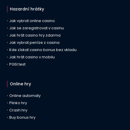
Hazardní hrátky
Jak vybrat online casino
Jak se zaregistrovat v casinu
Jak hrát casino hry zdarma
Jak vybrat peníze z casina
Kde získat casino bonus bez vkladu
Jak hrát casino v mobilu
PGSI test
Online hry
Online automaty
Plinko hry
Crash hry
Buy bonus hry