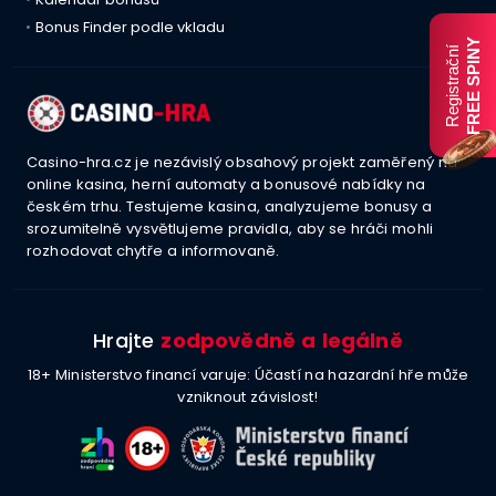
Bonus Finder podle vkladu
FREE SPINY
Registrační
Casino-hra.cz je nezávislý obsahový projekt zaměřený na
online kasina, herní automaty a bonusové nabídky na
českém trhu. Testujeme kasina, analyzujeme bonusy a
srozumitelně vysvětlujeme pravidla, aby se hráči mohli
rozhodovat chytře a informovaně.
Hrajte
zodpovědně a legálně
18+ Ministerstvo financí varuje: Účastí na hazardní hře může
vzniknout závislost!