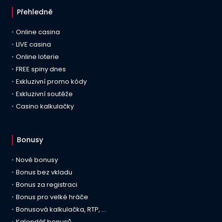
Přehledně
Online casina
LIVE casina
Online loterie
FREE spiny dnes
Exkluzivní promo kódy
Exkluzivní soutěže
Casino kalkulačky
Bonusy
Nové bonusy
Bonus bez vkladu
Bonus za registraci
Bonus pro velké hráče
Bonusová kalkulačka, RTP, …
Kalendář bonusů