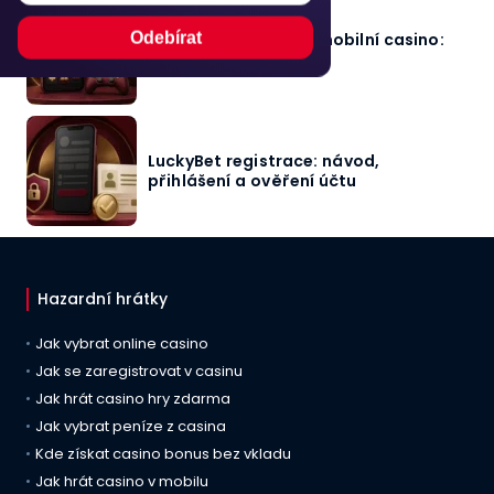
LuckyBet aplikace a mobilní casino:
hraní v prohlížeči
LuckyBet registrace: návod,
přihlášení a ověření účtu
Hazardní hrátky
Jak vybrat online casino
Jak se zaregistrovat v casinu
Jak hrát casino hry zdarma
Jak vybrat peníze z casina
Kde získat casino bonus bez vkladu
Jak hrát casino v mobilu