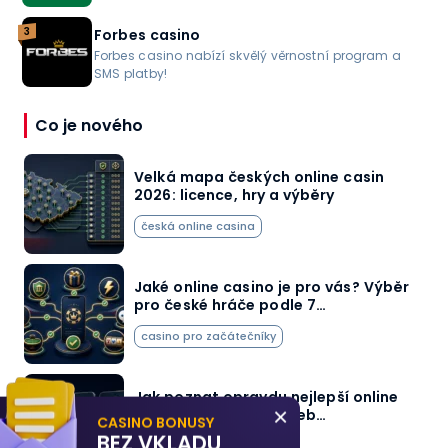
3
Forbes casino
Forbes casino nabízí skvělý věrnostní program a
SMS platby!
Co je nového
Velká mapa českých online casin
2026: licence, hry a výběry
česká online casina
Jaké online casino je pro vás? Výběr
pro české hráče podle 7…
casino pro začátečníky
Jak poznat opravdu nejlepší online
×
casino: 7 věcí, které žeb…
CASINO BONUSY
BEZ VKLADU
Jak začít