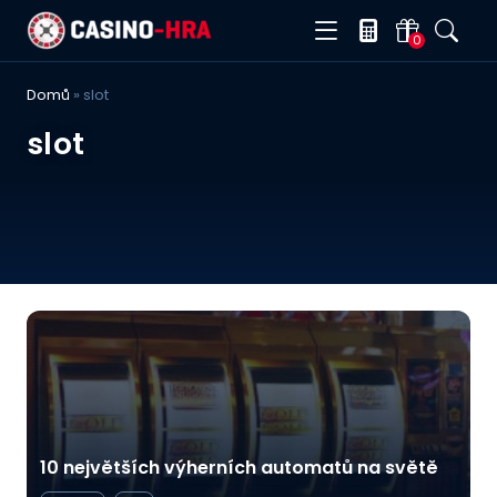
0
Domů
»
slot
slot
10 největších výherních automatů na světě