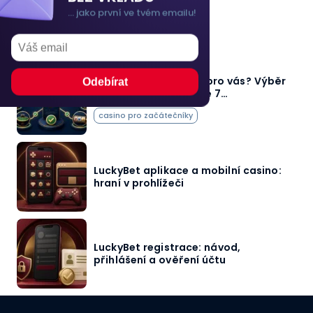
... jako první ve tvém emailu!
Jak začít
Jaké online casino je pro vás? Výběr
pro české hráče podle 7…
casino pro začátečníky
LuckyBet aplikace a mobilní casino:
hraní v prohlížeči
LuckyBet registrace: návod,
přihlášení a ověření účtu