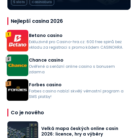
5 slots
CasinoEuro
Nejlepší casina 2026
1
Betano casino
Exkluzivně pro Casino-hra.cz: 600 free spinů bez
vkladu za registraci s promo kódem CASINOHRA.
2
Chance casino
Ověřené a seriózní online casino s bonusem
zdarma
3
Forbes casino
Forbes casino nabízí skvělý věrnostní program a
SMS platby!
Co je nového
Velká mapa českých online casin
2026: licence, hry a výběry