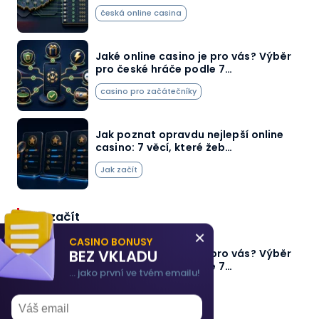
česká online casina
Jaké online casino je pro vás? Výběr
pro české hráče podle 7…
casino pro začátečníky
Jak poznat opravdu nejlepší online
casino: 7 věcí, které žeb…
Jak začít
Jak začít
×
CASINO BONUSY
BEZ VKLADU
Jaké online casino je pro vás? Výběr
pro české hráče podle 7…
... jako první ve tvém emailu!
casino pro začátečníky