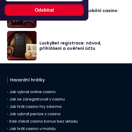
LuckyBet aplikace a mobilní casino:
hraní v prohlížeči
LuckyBet registrace: návod,
přihlášení a ověření účtu
Hazardní hrátky
Jak vybrat online casino
Jak se zaregistrovat v casinu
Jak hrát casino hry zdarma
Jak vybrat peníze z casina
Kde získat casino bonus bez vkladu
Jak hrát casino v mobilu