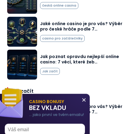
česká online casina
Jaké online casino je pro vás? Výběr
pro české hráče podle 7…
casino pro začátečníky
Jak poznat opravdu nejlepší online
casino: 7 věcí, které žeb…
Jak začít
Jak začít
×
CASINO BONUSY
BEZ VKLADU
Jaké online casino je pro vás? Výběr
pro české hráče podle 7…
... jako první ve tvém emailu!
casino pro začátečníky