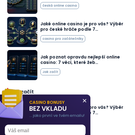
česká online casina
Jaké online casino je pro vás? Výběr
pro české hráče podle 7…
casino pro začátečníky
Jak poznat opravdu nejlepší online
casino: 7 věcí, které žeb…
Jak začít
Jak začít
×
CASINO BONUSY
BEZ VKLADU
Jaké online casino je pro vás? Výběr
pro české hráče podle 7…
... jako první ve tvém emailu!
casino pro začátečníky