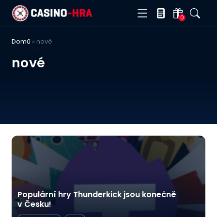
0
Domů
»
nové
nové
Populární hry Thunderkick jsou konečně
v Česku!