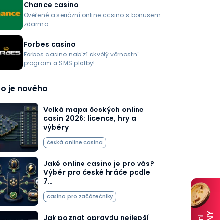
Chance casino
Ověřené a seriózní online casino s bonusem
zdarma
Forbes casino
Forbes casino nabízí skvělý věrnostní
program a SMS platby!
o je nového
Velká mapa českých online
casin 2026: licence, hry a
výběry
česká online casina
Jaké online casino je pro vás?
Výběr pro české hráče podle
7…
casino pro začátečníky
Jak poznat opravdu nejlepší