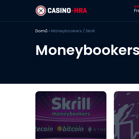
Fr
Domů
»
Moneybookers / Skrill
Moneybookers /