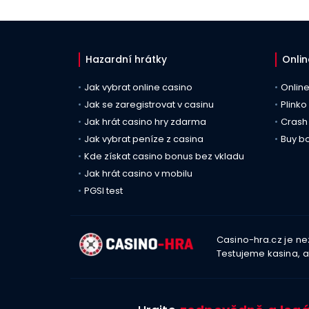
Hazardní hrátky
Onlin
Jak vybrat online casino
Onlin
Jak se zaregistrovat v casinu
Plinko
Jak hrát casino hry zdarma
Crash
Jak vybrat peníze z casina
Buy b
Kde získat casino bonus bez vkladu
Jak hrát casino v mobilu
PGSI test
Casino-hra.cz je ne
Testujeme kasina, a