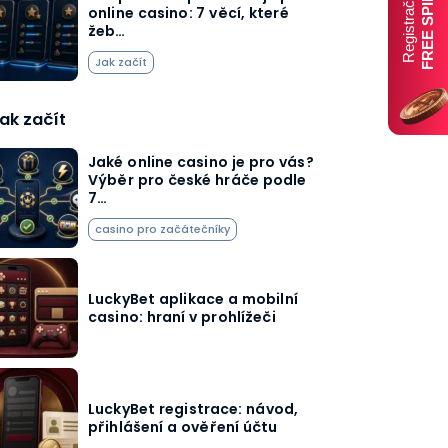
FREE SPINY
Registrační
online casino: 7 věcí, které
žeb…
Jak začít
ak začít
Jaké online casino je pro vás?
Výběr pro české hráče podle
7…
casino pro začátečníky
LuckyBet aplikace a mobilní
casino: hraní v prohlížeči
LuckyBet registrace: návod,
přihlášení a ověření účtu