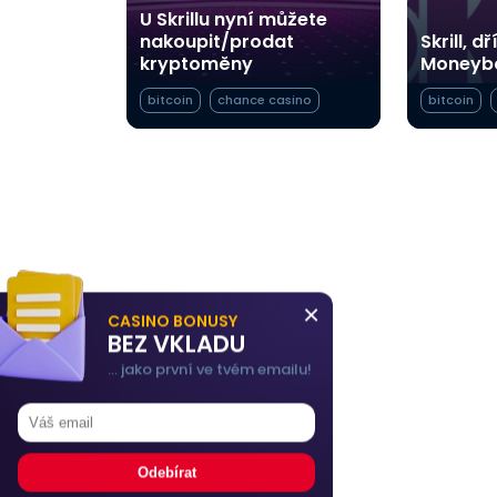
U Skrillu nyní můžete
nakoupit/prodat
Skrill, d
kryptoměny
Moneyb
bitcoin
chance casino
bitcoin
×
CASINO BONUSY
BEZ VKLADU
... jako první ve tvém emailu!