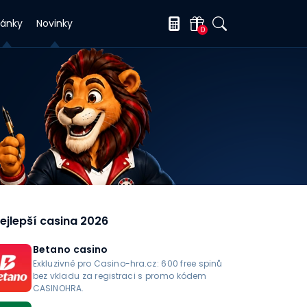
lánky
Novinky
0
ejlepší casina 2026
Betano casino
Exkluzivně pro Casino-hra.cz: 600 free spinů
bez vkladu za registraci s promo kódem
CASINOHRA.