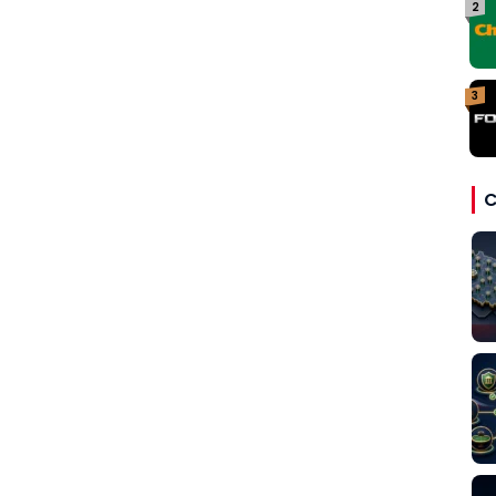
2
3
C