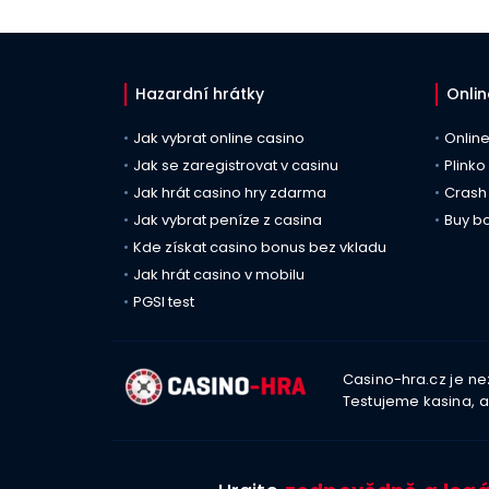
Hazardní hrátky
Onlin
Jak vybrat online casino
Onlin
Jak se zaregistrovat v casinu
Plinko
Jak hrát casino hry zdarma
Crash
Jak vybrat peníze z casina
Buy b
Kde získat casino bonus bez vkladu
Jak hrát casino v mobilu
PGSI test
Casino-hra.cz je ne
Testujeme kasina, a