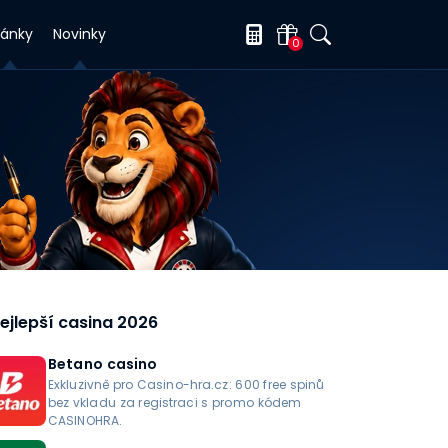
lánky
Novinky
0
ejlepší casina 2026
Betano casino
Exkluzivně pro Casino-hra.cz: 600 free spinů
bez vkladu za registraci s promo kódem
CASINOHRA.