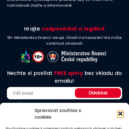
rozhodovat chytře a informovaně.
Hrajte
zodpovědně a legálně
18+ Ministerstvo financí varuje: Účastí na hazardní hře může
vzniknout závislost!
Nechte si posílat
FREE spiny
bez vkladu do
emailu!
Odesláním souhlasíte se
Zpracování osobních údajů
Spravovat souhlas s
cookies
O nás
Podmínky užití
Etické principy
Redakční zásady
Používáme cookies k vylepšení našich webových stránek a služeb.