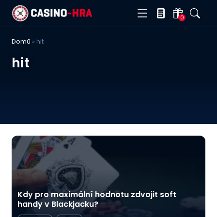
0
Domů
»
hit
hit
Kdy pro maximální hodnotu zdvojit soft
handy v Blackjacku?