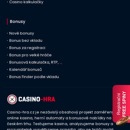
Casino kalkulačky
Bonusy
Nové bonusy
Bonus bez vkladu
Bonus za registraci
Bonus pro velké hráče
Bonusová kalkulačka, RTP, …
Kalendář bonusů
Bonus Finder podle vkladu
FREE SPINY
Registrační
Casino-hra.cz je nezávislý obsahový projekt zaměřený na
online kasina, herní automaty a bonusové nabídky na
českém trhu. Testujeme kasina, analyzujeme bonusy a
srozumitelně vysvětlujeme pravidla, aby se hráči mohli