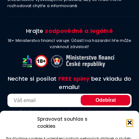
rozhodovat chytře a informovaně.
Hrajte
zodpovědně a legálně
18+ Ministerstvo financí varuje: Účastí na hazardní hře může
vzniknout závislost!
Nechte si posílat
FREE spiny
bez vkladu do
emailu!
Odesláním souhlasíte se
Zpracování osobních údajů
Spravovat souhlas s
cookies
O nás
Podmínky užití
Etické principy
Redakční zásady
Používáme cookies k vylepšení našich webových stránek a služeb.