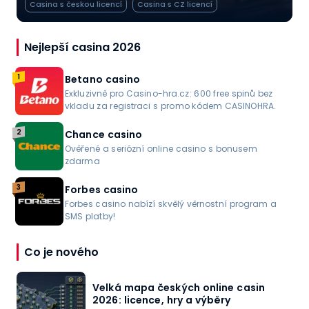
Casina s českou licencí
Casina s CZ licencí
Nejlepší casina 2026
1
Betano casino
Exkluzivně pro Casino-hra.cz: 600 free spinů bez
vkladu za registraci s promo kódem CASINOHRA.
2
Chance casino
Ověřené a seriózní online casino s bonusem
zdarma
3
Forbes casino
Forbes casino nabízí skvělý věrnostní program a
SMS platby!
Co je nového
Velká mapa českých online casin
2026: licence, hry a výběry