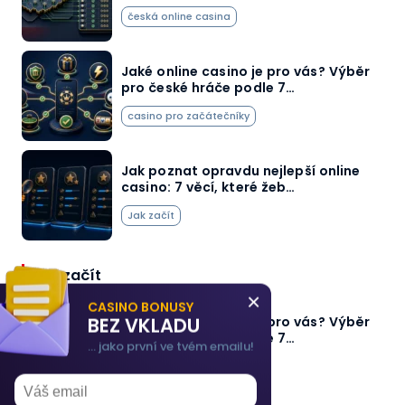
česká online casina
Jaké online casino je pro vás? Výběr
pro české hráče podle 7…
casino pro začátečníky
Jak poznat opravdu nejlepší online
casino: 7 věcí, které žeb…
Jak začít
Jak začít
×
CASINO BONUSY
BEZ VKLADU
Jaké online casino je pro vás? Výběr
pro české hráče podle 7…
... jako první ve tvém emailu!
casino pro začátečníky