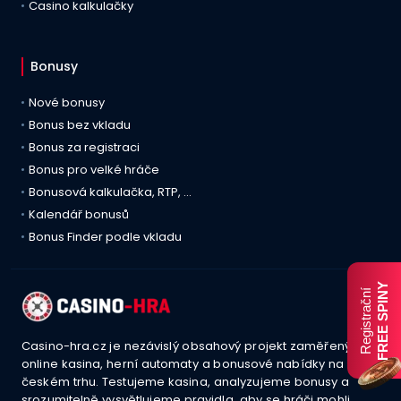
Casino kalkulačky
Bonusy
Nové bonusy
Bonus bez vkladu
Bonus za registraci
Bonus pro velké hráče
Bonusová kalkulačka, RTP, …
Kalendář bonusů
Bonus Finder podle vkladu
FREE SPINY
Registrační
Casino-hra.cz je nezávislý obsahový projekt zaměřený na
online kasina, herní automaty a bonusové nabídky na
českém trhu. Testujeme kasina, analyzujeme bonusy a
srozumitelně vysvětlujeme pravidla, aby se hráči mohli