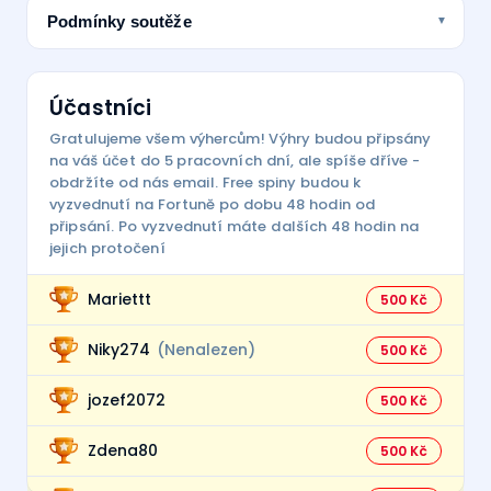
Podmínky soutěže
▼
Účastníci
Gratulujeme všem výhercům! Výhry budou připsány
na váš účet do 5 pracovních dní, ale spíše dříve -
obdržíte od nás email. Free spiny budou k
vyzvednutí na Fortuně po dobu 48 hodin od
připsání. Po vyzvednutí máte dalších 48 hodin na
jejich protočení
Mariettt
500 Kč
Niky274
(Nenalezen)
500 Kč
jozef2072
500 Kč
Zdena80
500 Kč