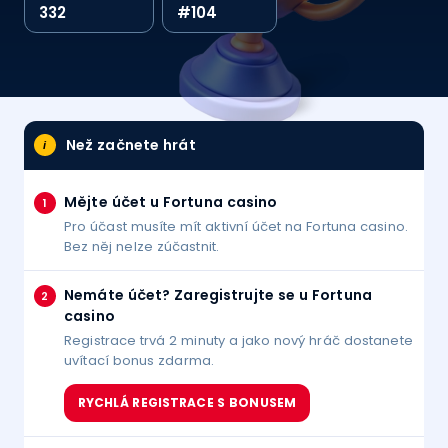
332
#104
Než začnete hrát
Mějte účet u Fortuna casino
Pro účast musíte mít aktivní účet na Fortuna casino.
Bez něj nelze zúčastnit.
Nemáte účet? Zaregistrujte se u Fortuna
casino
Registrace trvá 2 minuty a jako nový hráč dostanete
uvítací bonus zdarma.
RYCHLÁ REGISTRACE S BONUSEM