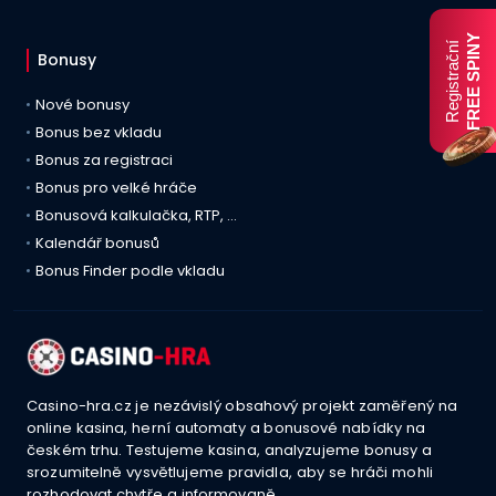
FREE SPINY
35. Mmohler10
Registrační
Bonusy
36. monikam2003
Nové bonusy
Bonus bez vkladu
37. Jack720
Bonus za registraci
Bonus pro velké hráče
38. Macetka8894
Bonusová kalkulačka, RTP, …
Kalendář bonusů
39. AmonRa87
Bonus Finder podle vkladu
40. Milanecek75
41. QuinnWitch
Casino-hra.cz je nezávislý obsahový projekt zaměřený na
42. Saabulkaa94
online kasina, herní automaty a bonusové nabídky na
českém trhu. Testujeme kasina, analyzujeme bonusy a
43. Patricia123
srozumitelně vysvětlujeme pravidla, aby se hráči mohli
rozhodovat chytře a informovaně.