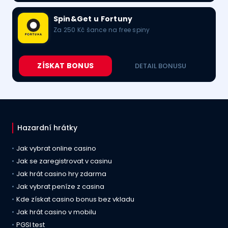
15. TucnakX9P
Spin&Get u Fortuny
Za 250 Kč šance na free spiny
16. Sarka19733
17. DanielK2002
ZÍSKAT BONUS
DETAIL BONUSU
18. Mayinka
19.
gombocalucka@gmail.com
Hazardní hrátky
20. erika420
Jak vybrat online casino
21. Matyvrs
Jak se zaregistrovat v casinu
Jak hrát casino hry zdarma
22. nikola2794
Jak vybrat peníze z casina
23. JanBorek01
Kde získat casino bonus bez vkladu
Jak hrát casino v mobilu
24. TOMIK88d
PGSI test