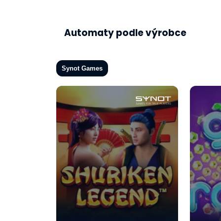
Automaty podle výrobce
Synot Games