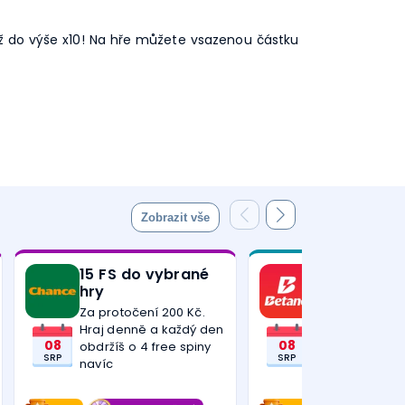
 až do výše x10! Na hře můžete vsazenou částku
Zobrazit vše
15 FS do vybrané
FS v Betano
hry
grilovačce
Za protočení 200 Kč.
Vyber si jeden ze 3
Hraj denně a každý den
symbolů a získ
08
08
obdržíš o 4 free spiny
spiny
SRP
SRP
navíc