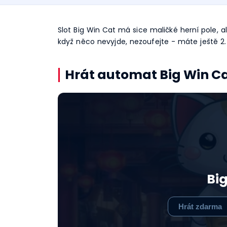
Slot Big Win Cat má sice maličké herní pole, a
když něco nevyjde, nezoufejte - máte ještě 2.
Hrát automat Big Win C
Bi
Hrát zdarma