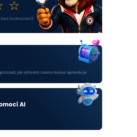
☆
☆
m bez hodnocení)
prozradí, jak výhodný casino bonus opravdu je.
omocí AI