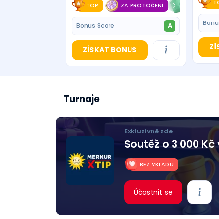
T
TOP
ZA PROTOČENÍ
ZA VKLAD
Bonu
A
Bonus Score
ZÍ
ZÍSKAT BONUS
Turnaje
Exkluzivně zde
Soutěž o 3 000 Kč 
BEZ VKLADU
Účastnit se