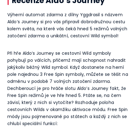
Recenze Aldo’s Journey
Výherní automat zdarma z dílny Yggdrasil s názvem
Aldo’s Journey si pro vás připravil dobrodružnou cestu
kolem světa, na které vás čeká hned 5 režimů volných
zatočení zdarma a unikátní, cestovní Wild symbol!
Při hře Aldo’s Journey se cestovní Wild symboly
pohybují po válcích, přičemž mají schopnost nahradit
jakýkoliv běžný Wild symbol. Když dostanete na herní
pole najednou 3 Free Spin symboly, můžete se těšit na
odměnu v podobě 7 volných zatočení zdarma.
Dechberoucí je pro hráče slotu Aldo’s Journey fakt, že
Free Spin režimů je ve hře hned 5. Ptáte se, na čem
závisí, který z nich si vytočíte? Rozhoduje poloha
cestovních Wilds v okamžiku aktivace módu. Free Spin
módy jsou pojmenované po státech a každý z nich se
chlubí speciální funkcí: