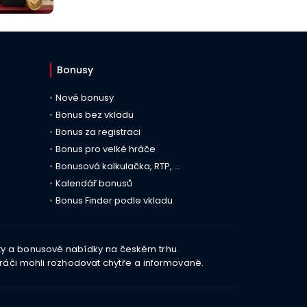
Bonusy
Nové bonusy
Bonus bez vkladu
Bonus za registraci
Bonus pro velké hráče
Bonusová kalkulačka, RTP, …
Kalendář bonusů
Bonus Finder podle vkladu
aty a bonusové nabídky na českém trhu.
ráči mohli rozhodovat chytře a informovaně.