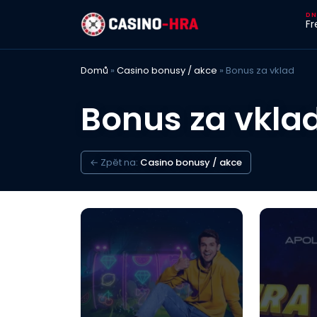
Fr
Domů
»
Casino bonusy / akce
»
Bonus za vklad
Bonus za vkla
← Zpět na:
Casino bonusy / akce