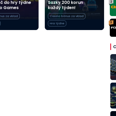
Kč do hry týdne
Sazky 200 korun
2
lo Games
každý týden!
nus za vklad
Casino bonus za vklad
3
Hra týdne
C